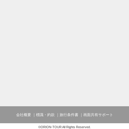
会社概要
標識・約款
旅行条件書
画面共有サポート
©ORION-TOUR All Rights Reserved.