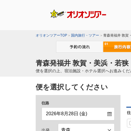
オリオンツアーTOP
国内旅行・ツアー
青森発福井 敦賀
青森発福井 敦賀・美浜・若狭
便を選択の上、宿泊施設・ホテル選択へお進みくだ
便を選択してください
往路
往
出発