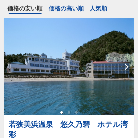
価格の安い順
価格の高い順
人気順
若狭美浜温泉 悠久乃碧 ホテル湾
彩