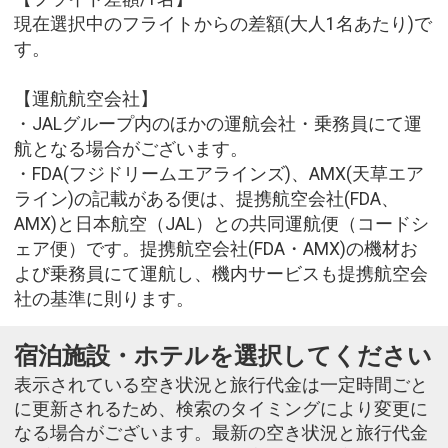
現在選択中のフライトからの差額(大人1名あたり)で
す。
【運航航空会社】
・JALグループ内のほかの運航会社・乗務員にて運
航となる場合がございます。
・FDA(フジドリームエアラインズ)、AMX(天草エア
ライン)の記載がある便は、提携航空会社(FDA、
AMX)と日本航空（JAL）との共同運航便（コードシ
ェア便）です。提携航空会社(FDA・AMX)の機材お
よび乗務員にて運航し、機内サービスも提携航空会
社の基準に則ります。
宿泊施設・ホテルを選択してください
表示されている空き状況と旅行代金は一定時間ごと
に更新されるため、検索のタイミングにより変更に
なる場合がございます。最新の空き状況と旅行代金