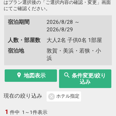
はプラン選択後の「ご選択内容の確認・変更」画面
にてご確認ください。
宿泊期間
2026/8/28 ～
2026/8/29
人数・部屋数
大人2名 子供0名 1部屋
宿泊地
敦賀・美浜・若狭・小
浜
地図表示
条件変更/絞り
込み
現在の絞り込み
ホテル指定
1
件中
1～1件表示