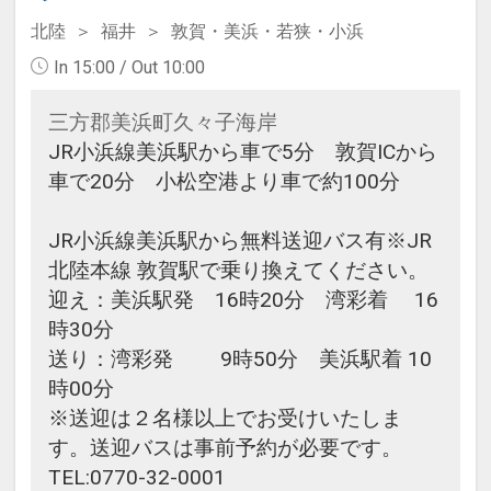
北陸
福井
敦賀・美浜・若狭・小浜
In 15:00 / Out 10:00
三方郡美浜町久々子海岸
JR小浜線美浜駅から車で5分 敦賀ICから
車で20分 小松空港より車で約100分
JR小浜線美浜駅から無料送迎バス有※JR
北陸本線 敦賀駅で乗り換えてください。
迎え：美浜駅発 16時20分 湾彩着 16
時30分
送り：湾彩発 9時50分 美浜駅着 10
時00分
※送迎は２名様以上でお受けいたしま
す。送迎バスは事前予約が必要です。
TEL:0770-32-0001