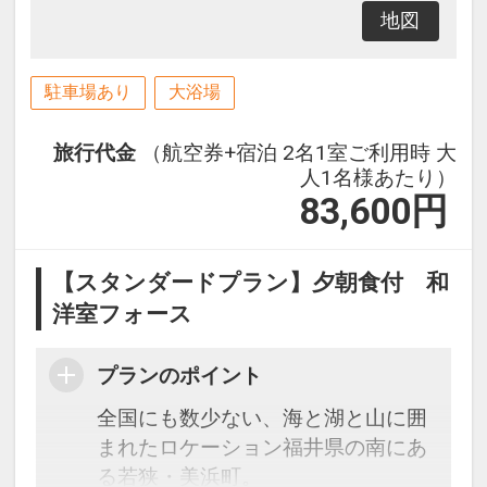
地図
駐車場あり
大浴場
旅行代金
（航空券+宿泊 2名1室ご利用時 大
人1名様あたり）
83,600
円
【スタンダードプラン】夕朝食付 和
洋室フォース
プランのポイント
全国にも数少ない、海と湖と山に囲
まれたロケーション福井県の南にあ
る若狭・美浜町。