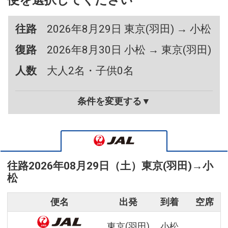
便を選択してください
往路
2026年8月29日 東京(羽田) → 小松
復路
2026年8月30日 小松 → 東京(羽田)
人数
大人2名・子供0名
条件を変更する▼
往路
2026年08月29日（土）
東京(羽田)
→
小
松
便名
出発
到着
空席
東京(羽田)
小松