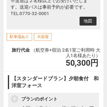
※送迎は２名様以上でお受けいたしま
す。送迎バスは事前予約が必要です。
TEL:0770-32-0001
地図
駐車場あり
大浴場
旅行代金
（航空券+宿泊 2名1室ご利用時 大
人1名様あたり）
50,300
円
【スタンダードプラン】夕朝食付 和
洋室フォース
プランのポイント