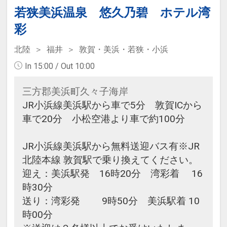
若狭美浜温泉 悠久乃碧 ホテル湾
彩
北陸
福井
敦賀・美浜・若狭・小浜
In 15:00 / Out 10:00
三方郡美浜町久々子海岸
JR小浜線美浜駅から車で5分 敦賀ICから
車で20分 小松空港より車で約100分
JR小浜線美浜駅から無料送迎バス有※JR
北陸本線 敦賀駅で乗り換えてください。
迎え：美浜駅発 16時20分 湾彩着 16
時30分
送り：湾彩発 9時50分 美浜駅着 10
時00分