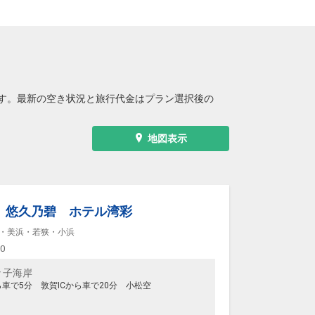
す。最新の空き状況と旅行代金はプラン選択後の
地図表示
 悠久乃碧 ホテル湾彩
・美浜・若狭・小浜
00
々子海岸
車で5分 敦賀ICから車で20分 小松空