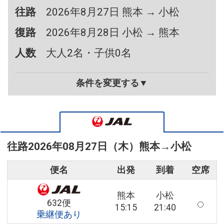
往路
2026年8月27日 熊本 → 小松
復路
2026年8月28日 小松 → 熊本
人数
大人2名・子供0名
条件を変更する▼
往路
2026年08月27日（木）
熊本
→
小松
便名
出発
到着
空席
熊本
小松
632便
15:15
21:40
乗継便あり