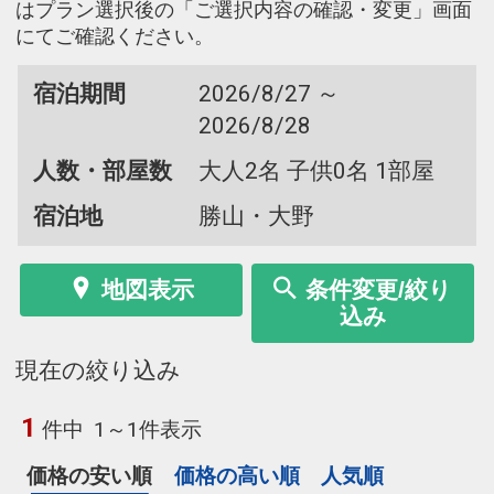
はプラン選択後の「ご選択内容の確認・変更」画面
にてご確認ください。
宿泊期間
2026/8/27 ～
2026/8/28
人数・部屋数
大人2名 子供0名 1部屋
宿泊地
勝山・大野
地図表示
条件変更/絞り
込み
現在の絞り込み
1
件中
1～1件表示
価格の安い順
価格の高い順
人気順