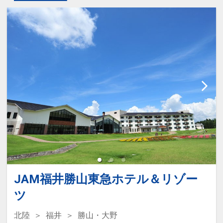
JAM福井勝山東急ホテル＆リゾー
ツ
北陸
福井
勝山・大野