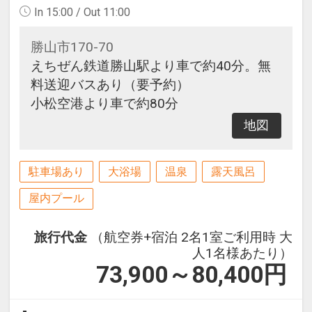
In 15:00 / Out 11:00
勝山市170-70
えちぜん鉄道勝山駅より車で約40分。無
料送迎バスあり（要予約）
小松空港より車で約80分
地図
駐車場あり
大浴場
温泉
露天風呂
屋内プール
旅行代金
（航空券+宿泊 2名1室ご利用時 大
人1名様あたり）
73,900～80,400
円