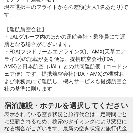
現在選択中のフライトからの差額(大人1名あたり)で
す。
【運航航空会社】
・JALグループ内のほかの運航会社・乗務員にて運
航となる場合がございます。
・FDA(フジドリームエアラインズ)、AMX(天草エア
ライン)の記載がある便は、提携航空会社(FDA、
AMX)と日本航空（JAL）との共同運航便（コードシ
ェア便）です。提携航空会社(FDA・AMX)の機材お
よび乗務員にて運航し、機内サービスも提携航空会
社の基準に則ります。
宿泊施設・ホテルを選択してください
表示されている空き状況と旅行代金は一定時間ごと
に更新されるため、検索のタイミングにより変更に
なる場合がございます。最新の空き状況と旅行代金