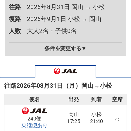
往路
2026年8月31日 岡山 → 小松
復路
2026年9月1日 小松 → 岡山
人数
大人2名・子供0名
条件を変更する▼
往路
2026年08月31日（月）
岡山
→
小松
便名
出発
到着
空席
岡山
小松
240便
17:25
21:40
乗継便あり