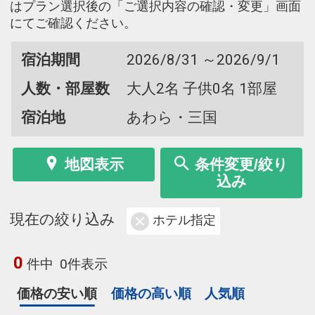
はプラン選択後の「ご選択内容の確認・変更」画面
にてご確認ください。
宿泊期間
2026/8/31 ～2026/9/1
人数・部屋数
大人2名 子供0名 1部屋
宿泊地
あわら・三国
地図表示
条件変更/絞り
込み
現在の絞り込み
ホテル指定
0
件中
0件表示
価格の安い順
価格の高い順
人気順