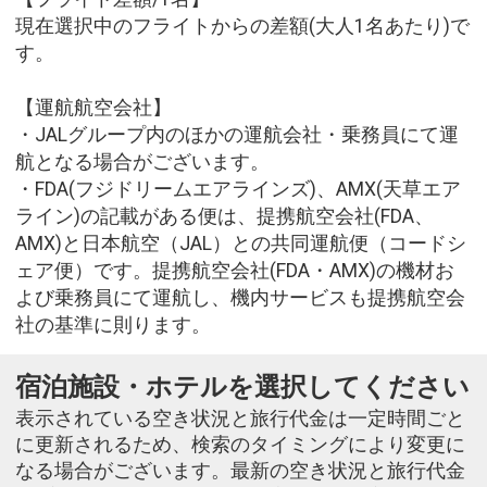
現在選択中のフライトからの差額(大人1名あたり)で
す。
【運航航空会社】
・JALグループ内のほかの運航会社・乗務員にて運
航となる場合がございます。
・FDA(フジドリームエアラインズ)、AMX(天草エア
ライン)の記載がある便は、提携航空会社(FDA、
AMX)と日本航空（JAL）との共同運航便（コードシ
ェア便）です。提携航空会社(FDA・AMX)の機材お
よび乗務員にて運航し、機内サービスも提携航空会
社の基準に則ります。
宿泊施設・ホテルを選択してください
表示されている空き状況と旅行代金は一定時間ごと
に更新されるため、検索のタイミングにより変更に
なる場合がございます。最新の空き状況と旅行代金