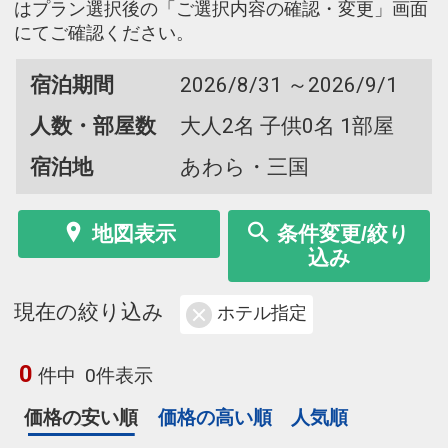
はプラン選択後の「ご選択内容の確認・変更」画面
にてご確認ください。
宿泊期間
2026/8/31 ～2026/9/1
人数・部屋数
大人2名 子供0名 1部屋
宿泊地
あわら・三国
地図表示
条件変更/絞り
込み
現在の絞り込み
ホテル指定
0
件中
0件表示
価格の安い順
価格の高い順
人気順