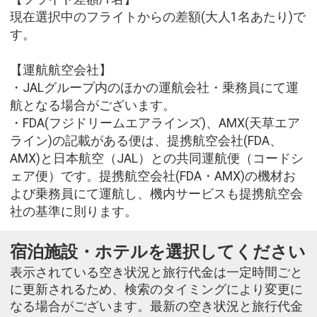
現在選択中のフライトからの差額(大人1名あたり)で
す。
【運航航空会社】
・JALグループ内のほかの運航会社・乗務員にて運
航となる場合がございます。
・FDA(フジドリームエアラインズ)、AMX(天草エア
ライン)の記載がある便は、提携航空会社(FDA、
AMX)と日本航空（JAL）との共同運航便（コードシ
ェア便）です。提携航空会社(FDA・AMX)の機材お
よび乗務員にて運航し、機内サービスも提携航空会
社の基準に則ります。
宿泊施設・ホテルを選択してください
表示されている空き状況と旅行代金は一定時間ごと
に更新されるため、検索のタイミングにより変更に
なる場合がございます。最新の空き状況と旅行代金