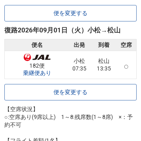
便を変更する
復路
2026年09月01日（火）
小松
→
松山
便名
出発
到着
空席
小松
松山
182便
07:35
13:35
乗継便あり
便を変更する
【空席状況】
○:空席あり(9席以上) 1～8:残席数(1～8席) ×：予
約不可
【フライト差額/1名】