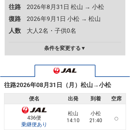
往路
2026年8月31日 松山 → 小松
復路
2026年9月1日 小松 → 松山
人数
大人2名・子供0名
条件を変更する▼
往路
2026年08月31日（月）
松山
→
小松
便名
出発
到着
空席
松山
小松
436便
14:10
21:40
乗継便あり