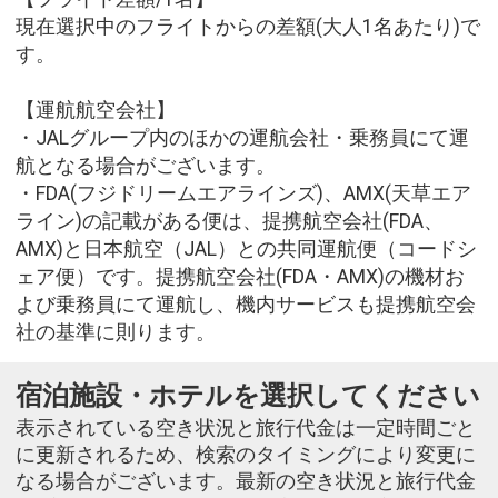
現在選択中のフライトからの差額(大人1名あたり)で
す。
【運航航空会社】
・JALグループ内のほかの運航会社・乗務員にて運
航となる場合がございます。
・FDA(フジドリームエアラインズ)、AMX(天草エア
ライン)の記載がある便は、提携航空会社(FDA、
AMX)と日本航空（JAL）との共同運航便（コードシ
ェア便）です。提携航空会社(FDA・AMX)の機材お
よび乗務員にて運航し、機内サービスも提携航空会
社の基準に則ります。
宿泊施設・ホテルを選択してください
表示されている空き状況と旅行代金は一定時間ごと
に更新されるため、検索のタイミングにより変更に
なる場合がございます。最新の空き状況と旅行代金