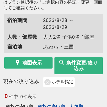
はプラン選択後の「ご選択内容の確認・変更」画面
にてご確認ください。
宿泊期間
2026/8/28 ～
2026/8/29
人数・部屋数
大人2名 子供0名 1部屋
宿泊地
あわら・三国
地図表示
条件変更/絞り
込み
現在の絞り込み
ホテル指定
0
件中
0件表示
価格の安い順
価格の高い順
人気順