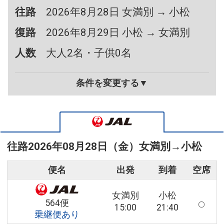
往路
2026年8月28日 女満別 → 小松
復路
2026年8月29日 小松 → 女満別
人数
大人2名・子供0名
条件を変更する▼
往路
2026年08月28日（金）
女満別
→
小松
便名
出発
到着
空席
女満別
小松
564便
15:00
21:40
乗継便あり