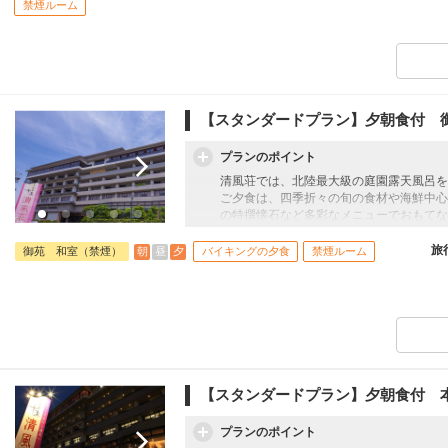
禁煙ルーム
●朝食●
季節の食材を丁寧に調理した贅沢なバイキ
使用しない手作りのおばんざい。鉄板フレ
取り揃えた朝食をご用意しております。
時間 7:00～9:00(最終受付8:30)
会場 御苑1階 ビュッフェレストラン「
【スタンダードプラン】夕朝食付 
●夕食●
プランのポイント
バイキングの夕食は石窯～窯GRANDE
料理を堪能いただけます。小さなお子様か
清風荘では、北陸最大級の庭園露天風呂を
の一皿をお届けします。
ご夕食は、四季折々の旬の食材や海鮮中心
時間 18:00～20:30(19:00最終入場)
の特撰懐石など多彩なメニューでおもてな
会場 御苑1階 ビュッフェレストラン「
ハイクラスの特別室には客室専用の露天風
清風荘で、心も身体も癒されるひとときを
旅
朝
昼
夕
御苑 和室（禁煙）
バイキングの夕食
禁煙ルーム
●朝食●
季節の食材を丁寧に調理した贅沢なバイキ
使用しない手作りのおばんざい。鉄板フレ
取り揃えた朝食をご用意しております。
時間 7:00～9:00(最終受付8:30)
会場 御苑1階 ビュッフェレストラン「
【スタンダードプラン】夕朝食付 
●夕食●
プランのポイント
バイキングの夕食は石窯～窯GRANDE