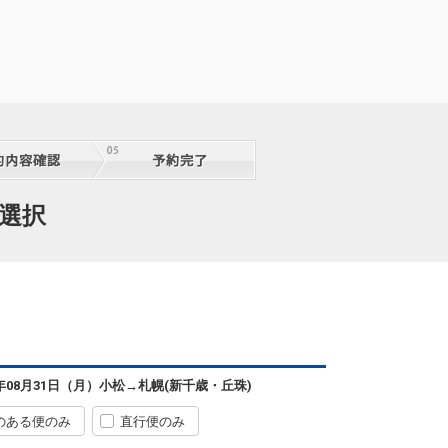
08:50
13:05
便あり
クラスJを利用する
+37,900円
8
札幌
小松
(新千歳)
+2,300円
4便
08:50
14:15
便あり
クラスJを利用する
+9,000円
2
札幌
小松
(新千歳)
+2,300円
6便
11:05
15:05
便あり
泊選択
クラスJを利用する
+4,900円
5
札幌
小松
(新千歳)
+1,200円
6便
11:05
16:00
便あり
クラスJを利用する
+3,700円
5
札幌
小松
(新千歳)
+1,200円
8便
14:45
18:15
便あり
6年08月31日（月）
小松
→
札幌(新千歳・丘珠)
クラスJを利用する
+20,000円
のある便のみ
直行便のみ
札幌
小松
(新千歳)
+1,200円
8便