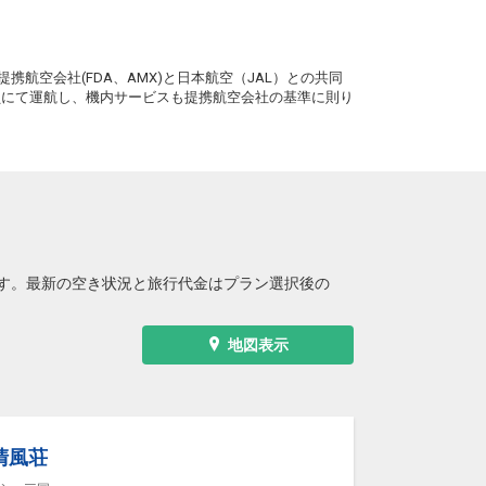
。
携航空会社(FDA、AMX)と日本航空（JAL）との共同
務員にて運航し、機内サービスも提携航空会社の基準に則り
す。最新の空き状況と旅行代金はプラン選択後の
地図表示
清風荘