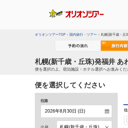
オリオンツアーTOP
国内旅行・ツアー
札幌(新千歳・丘
札幌(新千歳・丘珠)発福井 あ
便を選択の上、宿泊施設・ホテル選択へお進みくだ
便を選択してください
往路
往
出発