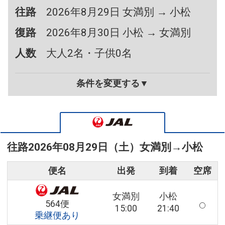
往路
2026年8月29日 女満別 → 小松
復路
2026年8月30日 小松 → 女満別
人数
大人2名・子供0名
条件を変更する▼
往路
2026年08月29日（土）
女満別
→
小松
便名
出発
到着
空席
女満別
小松
564便
15:00
21:40
乗継便あり