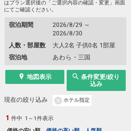
はプラン選択後の「ご選択内容の確認・変更」画面
にてご確認ください。
宿泊期間
2026/8/29 ～
2026/8/30
人数・部屋数
大人2名 子供0名 1部屋
宿泊地
あわら・三国
地図表示
条件変更/絞り
込み
現在の絞り込み
ホテル指定
1
件中
1～1件表示
価格の安い順
価格の高い順
人気順