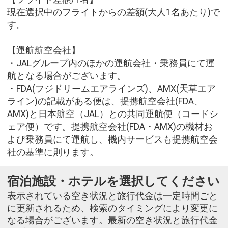
現在選択中のフライトからの差額(大人1名あたり)で
す。
【運航航空会社】
・JALグループ内のほかの運航会社・乗務員にて運
航となる場合がございます。
・FDA(フジドリームエアラインズ)、AMX(天草エア
ライン)の記載がある便は、提携航空会社(FDA、
AMX)と日本航空（JAL）との共同運航便（コードシ
ェア便）です。提携航空会社(FDA・AMX)の機材お
よび乗務員にて運航し、機内サービスも提携航空会
社の基準に則ります。
宿泊施設・ホテルを選択してください
表示されている空き状況と旅行代金は一定時間ごと
に更新されるため、検索のタイミングにより変更に
なる場合がございます。最新の空き状況と旅行代金