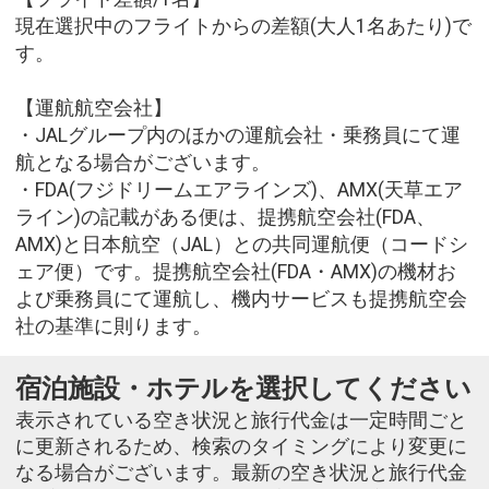
現在選択中のフライトからの差額(大人1名あたり)で
す。
【運航航空会社】
・JALグループ内のほかの運航会社・乗務員にて運
航となる場合がございます。
・FDA(フジドリームエアラインズ)、AMX(天草エア
ライン)の記載がある便は、提携航空会社(FDA、
AMX)と日本航空（JAL）との共同運航便（コードシ
ェア便）です。提携航空会社(FDA・AMX)の機材お
よび乗務員にて運航し、機内サービスも提携航空会
社の基準に則ります。
宿泊施設・ホテルを選択してください
表示されている空き状況と旅行代金は一定時間ごと
に更新されるため、検索のタイミングにより変更に
なる場合がございます。最新の空き状況と旅行代金