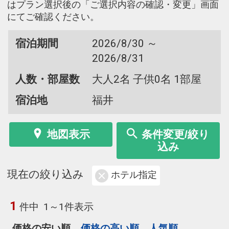
はプラン選択後の「ご選択内容の確認・変更」画面
にてご確認ください。
宿泊期間
2026/8/30 ～
2026/8/31
人数・部屋数
大人2名 子供0名 1部屋
宿泊地
福井
地図表示
条件変更/絞り
込み
現在の絞り込み
ホテル指定
1
件中
1～1件表示
価格の安い順
価格の高い順
人気順