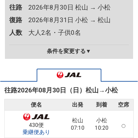
往路
2026年8月30日 松山 → 小松
復路
2026年8月31日 小松 → 松山
人数
大人2名・子供0名
条件を変更する▼
往路
2026年08月30日（日）
松山
→
小松
便名
出発
到着
空席
松山
小松
430便
07:10
10:20
乗継便あり