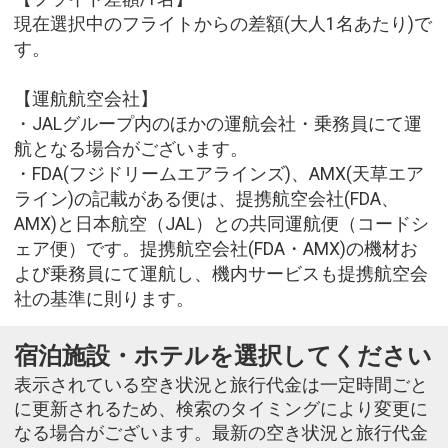
現在選択中のフライトからの差額(大人1名あたり)で
す。
【運航航空会社】
・JALグループ内のほかの運航会社・乗務員にて運
航となる場合がございます。
・FDA(フジドリームエアラインズ)、AMX(天草エア
ライン)の記載がある便は、提携航空会社(FDA、
AMX)と日本航空（JAL）との共同運航便（コードシ
ェア便）です。提携航空会社(FDA・AMX)の機材お
よび乗務員にて運航し、機内サービスも提携航空会
社の基準に則ります。
宿泊施設・ホテルを選択してください
表示されている空き状況と旅行代金は一定時間ごと
に更新されるため、検索のタイミングにより変更に
なる場合がございます。最新の空き状況と旅行代金