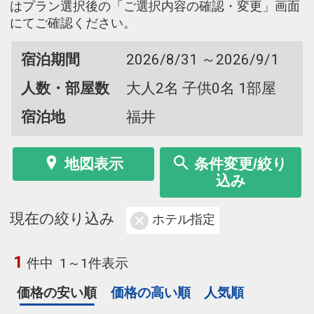
はプラン選択後の「ご選択内容の確認・変更」画面
にてご確認ください。
宿泊期間
2026/8/31 ～2026/9/1
人数・部屋数
大人2名 子供0名 1部屋
宿泊地
福井
地図表示
条件変更/絞り
込み
現在の絞り込み
ホテル指定
1
件中
1～1件表示
価格の安い順
価格の高い順
人気順