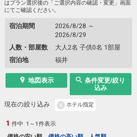
はプラン選択後の「ご選択内容の確認・変更」画面
にてご確認ください。
宿泊期間
2026/8/28 ～
2026/8/29
人数・部屋数
大人2名 子供0名 1部屋
宿泊地
福井
地図表示
条件変更/絞り
込み
現在の絞り込み
ホテル指定
1
件中
1～1件表示
価格の安い順
価格の高い順
人気順