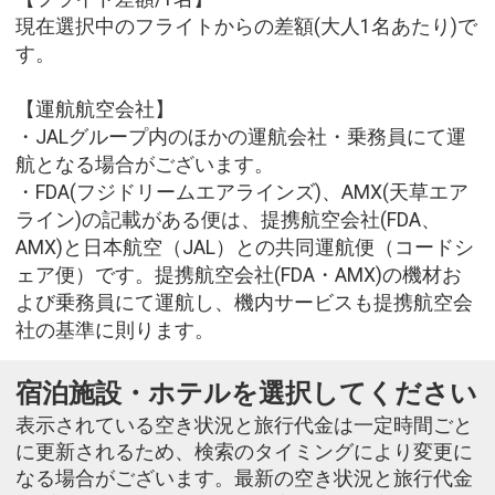
現在選択中のフライトからの差額(大人1名あたり)で
す。
【運航航空会社】
・JALグループ内のほかの運航会社・乗務員にて運
航となる場合がございます。
・FDA(フジドリームエアラインズ)、AMX(天草エア
ライン)の記載がある便は、提携航空会社(FDA、
AMX)と日本航空（JAL）との共同運航便（コードシ
ェア便）です。提携航空会社(FDA・AMX)の機材お
よび乗務員にて運航し、機内サービスも提携航空会
社の基準に則ります。
宿泊施設・ホテルを選択してください
表示されている空き状況と旅行代金は一定時間ごと
に更新されるため、検索のタイミングにより変更に
なる場合がございます。最新の空き状況と旅行代金