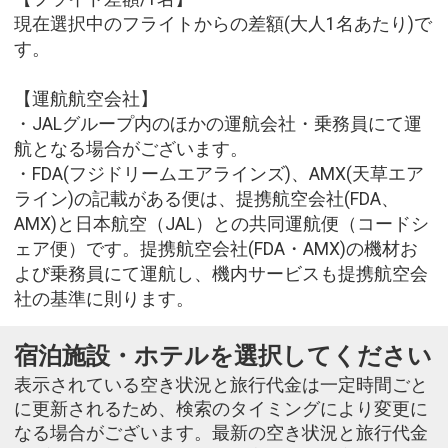
現在選択中のフライトからの差額(大人1名あたり)で
す。
【運航航空会社】
・JALグループ内のほかの運航会社・乗務員にて運
航となる場合がございます。
・FDA(フジドリームエアラインズ)、AMX(天草エア
ライン)の記載がある便は、提携航空会社(FDA、
AMX)と日本航空（JAL）との共同運航便（コードシ
ェア便）です。提携航空会社(FDA・AMX)の機材お
よび乗務員にて運航し、機内サービスも提携航空会
社の基準に則ります。
宿泊施設・ホテルを選択してください
表示されている空き状況と旅行代金は一定時間ごと
に更新されるため、検索のタイミングにより変更に
なる場合がございます。最新の空き状況と旅行代金