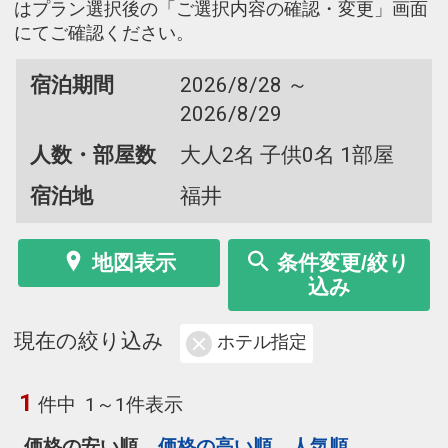
はプラン選択後の「ご選択内容の確認・変更」画面
にてご確認ください。
宿泊期間
2026/8/28 ～
2026/8/29
人数・部屋数
大人2名 子供0名 1部屋
宿泊地
福井
地図表示
条件変更/絞り
込み
現在の絞り込み
ホテル指定
1
件中
1～1件表示
価格の安い順
価格の高い順
人気順