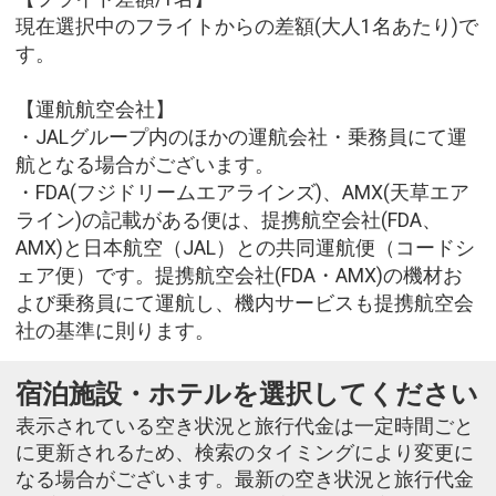
現在選択中のフライトからの差額(大人1名あたり)で
す。
【運航航空会社】
・JALグループ内のほかの運航会社・乗務員にて運
航となる場合がございます。
・FDA(フジドリームエアラインズ)、AMX(天草エア
ライン)の記載がある便は、提携航空会社(FDA、
AMX)と日本航空（JAL）との共同運航便（コードシ
ェア便）です。提携航空会社(FDA・AMX)の機材お
よび乗務員にて運航し、機内サービスも提携航空会
社の基準に則ります。
宿泊施設・ホテルを選択してください
表示されている空き状況と旅行代金は一定時間ごと
に更新されるため、検索のタイミングにより変更に
なる場合がございます。最新の空き状況と旅行代金