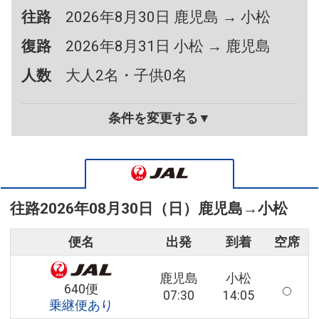
往路
2026年8月30日 鹿児島 → 小松
復路
2026年8月31日 小松 → 鹿児島
人数
大人2名・子供0名
条件を変更する▼
往路
2026年08月30日（日）
鹿児島
→
小松
便名
出発
到着
空席
鹿児島
小松
640便
07:30
14:05
乗継便あり