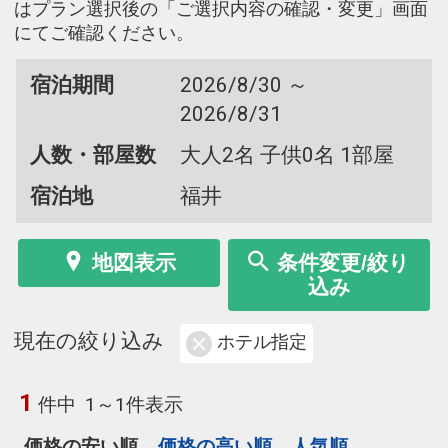
はプラン選択後の「ご選択内容の確認・変更」画面
にてご確認ください。
宿泊期間
2026/8/30 ～
2026/8/31
人数・部屋数
大人2名 子供0名 1部屋
宿泊地
福井
地図表示
条件変更/絞り
込み
現在の絞り込み
ホテル指定
1
件中
1～1件表示
価格の安い順
価格の高い順
人気順