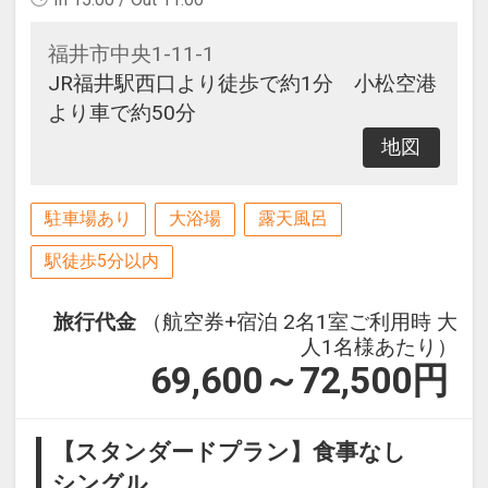
福井市中央1-11-1
JR福井駅西口より徒歩で約1分 小松空港
より車で約50分
地図
駐車場あり
大浴場
露天風呂
駅徒歩5分以内
旅行代金
（航空券+宿泊 2名1室ご利用時 大
人1名様あたり）
69,600～72,500
円
【スタンダードプラン】食事なし
シングル