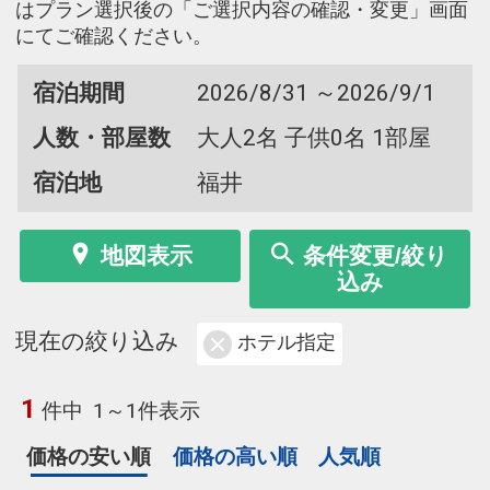
はプラン選択後の「ご選択内容の確認・変更」画面
にてご確認ください。
宿泊期間
2026/8/31 ～2026/9/1
人数・部屋数
大人2名 子供0名 1部屋
宿泊地
福井
地図表示
条件変更/絞り
込み
現在の絞り込み
ホテル指定
1
件中
1～1件表示
価格の安い順
価格の高い順
人気順