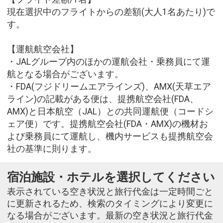
現在選択中のフライトからの差額(大人1名あたり)で
す。
【運航航空会社】
・JALグループ内のほかの運航会社・乗務員にて運
航となる場合がございます。
・FDA(フジドリームエアラインズ)、AMX(天草エア
ライン)の記載がある便は、提携航空会社(FDA、
AMX)と日本航空（JAL）との共同運航便（コードシ
ェア便）です。提携航空会社(FDA・AMX)の機材お
よび乗務員にて運航し、機内サービスも提携航空会
社の基準に則ります。
宿泊施設・ホテルを選択してください
表示されている空き状況と旅行代金は一定時間ごと
に更新されるため、検索のタイミングにより変更に
なる場合がございます。最新の空き状況と旅行代金