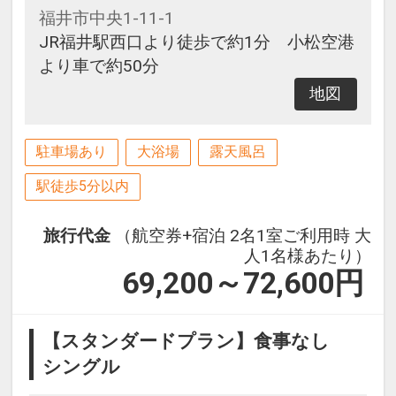
福井市中央1-11-1
JR福井駅西口より徒歩で約1分 小松空港
より車で約50分
地図
駐車場あり
大浴場
露天風呂
駅徒歩5分以内
旅行代金
（航空券+宿泊 2名1室ご利用時 大
人1名様あたり）
69,200～72,600
円
【スタンダードプラン】食事なし
シングル