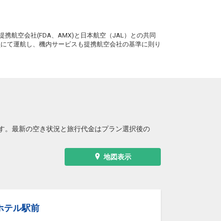
。
携航空会社(FDA、AMX)と日本航空（JAL）との共同
務員にて運航し、機内サービスも提携航空会社の基準に則り
す。最新の空き状況と旅行代金はプラン選択後の
地図表示
ホテル駅前