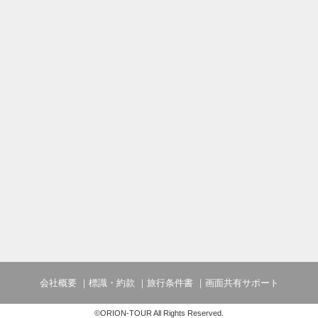
会社概要
標識・約款
旅行条件書
画面共有サポート
©ORION-TOUR All Rights Reserved.