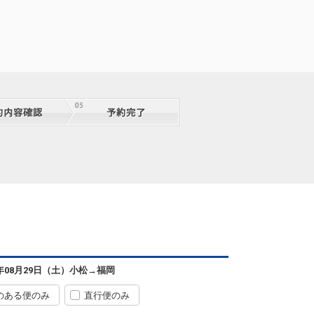
08:50
12:55
便あり
クラスJを利用する
+6,100円
7
小松
福岡
+3,500円
4便
08:50
13:40
便あり
クラスJを利用する
+6,100円
4
小松
福岡
+1,200円
4便
08:50
14:35
便あり
クラスJを利用する
+12,200円
3
小松
福岡
+1,200円
6便
11:05
14:35
便あり
クラスJを利用する
+3,700円
2
小松
福岡
+1,200円
6便
11:05
15:30
便あり
6年08月29日（土）
小松
→
福岡
クラスJを利用する
+3,700円
7
のある便のみ
直行便のみ
小松
福岡
+3,500円
6便