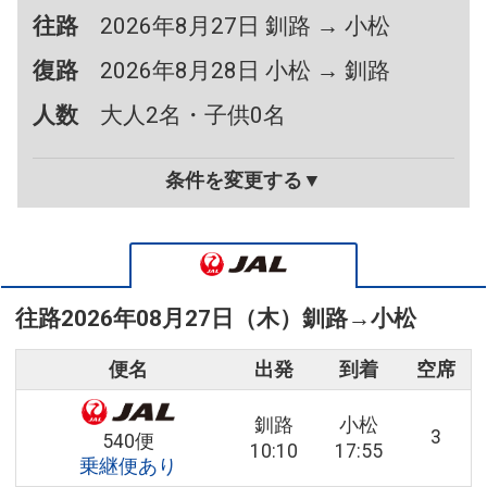
往路
2026年8月27日 釧路 → 小松
復路
2026年8月28日 小松 → 釧路
人数
大人2名・子供0名
条件を変更する▼
往路
2026年08月27日（木）
釧路
→
小松
便名
出発
到着
空席
釧路
小松
3
540便
10:10
17:55
乗継便あり