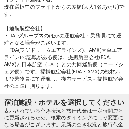
現在選択中のフライトからの差額(大人1名あたり)で
す。
【運航航空会社】
・JALグループ内のほかの運航会社・乗務員にて運
航となる場合がございます。
・FDA(フジドリームエアラインズ)、AMX(天草エア
ライン)の記載がある便は、提携航空会社(FDA、
AMX)と日本航空（JAL）との共同運航便（コードシ
ェア便）です。提携航空会社(FDA・AMX)の機材お
よび乗務員にて運航し、機内サービスも提携航空会
社の基準に則ります。
宿泊施設・ホテルを選択してください
表示されている空き状況と旅行代金は一定時間ごと
に更新されるため、検索のタイミングにより変更に
なる場合がございます。最新の空き状況と旅行代金