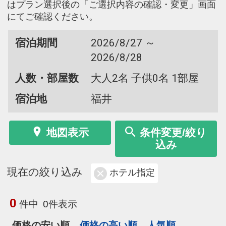
はプラン選択後の「ご選択内容の確認・変更」画面
にてご確認ください。
宿泊期間
2026/8/27 ～
2026/8/28
人数・部屋数
大人2名 子供0名 1部屋
宿泊地
福井
地図表示
条件変更/絞り
込み
現在の絞り込み
ホテル指定
0
件中
0件表示
価格の安い順
価格の高い順
人気順