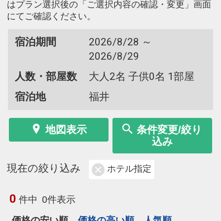
はプラン選択後の「ご選択内容の確認・変更」画面
にてご確認ください。
宿泊期間
2026/8/28 ～
2026/8/29
人数・部屋数
大人2名 子供0名 1部屋
宿泊地
福井
地図表示
条件変更/絞り
込み
現在の絞り込み
ホテル指定
0
件中
0件表示
価格の安い順
価格の高い順
人気順