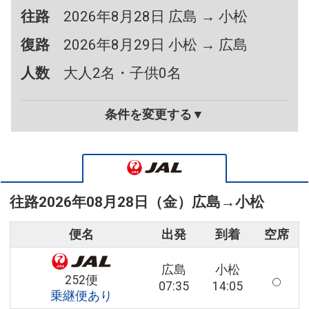
往路
2026年8月28日 広島 → 小松
復路
2026年8月29日 小松 → 広島
人数
大人2名・子供0名
条件を変更する▼
往路
2026年08月28日（金）
広島
→
小松
便名
出発
到着
空席
広島
小松
252便
07:35
14:05
乗継便あり