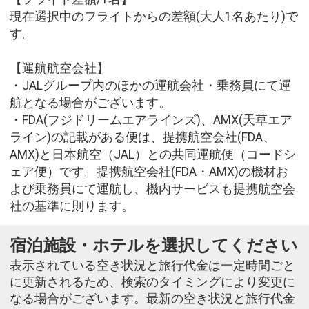
現在選択中のフライトからの差額(大人1名あたり)で
す。
【運航航空会社】
・JALグループ内のほかの運航会社・乗務員にて運
航となる場合がございます。
・FDA(フジドリームエアラインズ)、AMX(天草エア
ライン)の記載がある便は、提携航空会社(FDA、
AMX)と日本航空（JAL）との共同運航便（コードシ
ェア便）です。提携航空会社(FDA・AMX)の機材お
よび乗務員にて運航し、機内サービスも提携航空会
社の基準に則ります。
宿泊施設・ホテルを選択してください
表示されている空き状況と旅行代金は一定時間ごと
に更新されるため、検索のタイミングにより変更に
なる場合がございます。最新の空き状況と旅行代金