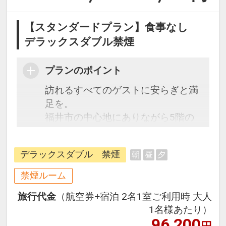
【スタンダードプラン】食事なし
デラックスダブル禁煙
プランのポイント
訪れるすべてのゲストに安らぎと満
足を。
福井市の中心地にありながら5階の
空中庭園や、隣接する公園など豊か
な緑を感じることが出来るロケーシ
デラックスダブル 禁煙
朝
昼
夕
ョン。
ビジネスの拠点や歴史散策・グルメ
禁煙ルーム
巡りに最適。
旅行代金
（航空券+宿泊 2名1室ご利用時 大人
1名様あたり）
96,200