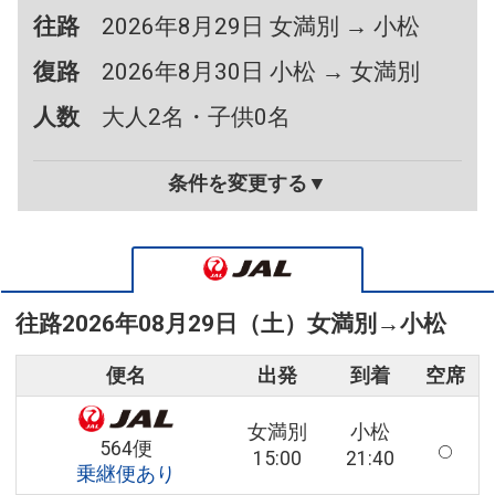
往路
2026年8月29日 女満別 → 小松
復路
2026年8月30日 小松 → 女満別
人数
大人2名・子供0名
条件を変更する▼
往路
2026年08月29日（土）
女満別
→
小松
便名
出発
到着
空席
女満別
小松
564便
15:00
21:40
乗継便あり