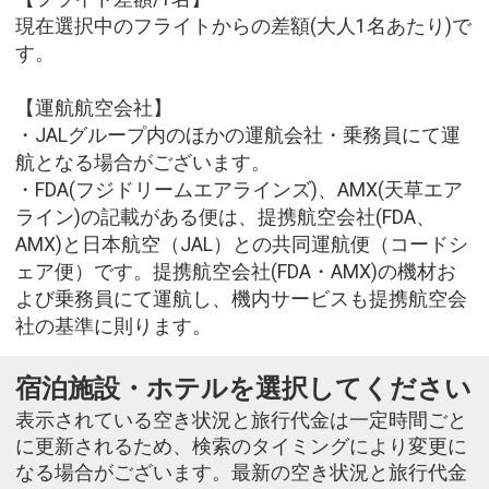
現在選択中のフライトからの差額(大人1名あたり)で
す。
【運航航空会社】
・JALグループ内のほかの運航会社・乗務員にて運
航となる場合がございます。
・FDA(フジドリームエアラインズ)、AMX(天草エア
ライン)の記載がある便は、提携航空会社(FDA、
AMX)と日本航空（JAL）との共同運航便（コードシ
ェア便）です。提携航空会社(FDA・AMX)の機材お
よび乗務員にて運航し、機内サービスも提携航空会
社の基準に則ります。
宿泊施設・ホテルを選択してください
表示されている空き状況と旅行代金は一定時間ごと
に更新されるため、検索のタイミングにより変更に
なる場合がございます。最新の空き状況と旅行代金