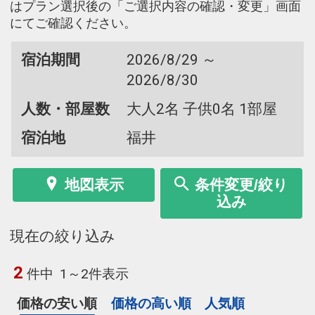
はプラン選択後の「ご選択内容の確認・変更」画面
にてご確認ください。
宿泊期間
2026/8/29 ～
2026/8/30
人数・部屋数
大人2名 子供0名 1部屋
宿泊地
福井
地図表示
条件変更/絞り
込み
現在の絞り込み
2
件中
1～2件表示
価格の安い順
価格の高い順
人気順