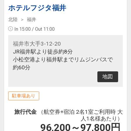
ホテルフジタ福井
北陸
福井
In 15:00 / Out 11:00
福井市大手3-12-20
JR福井駅より徒歩約8分
小松空港より福井駅までリムジンバスで
約60分
地図
駐車場あり
旅行代金
（航空券+宿泊 2名1室ご利用時 大
人1名様あたり）
96,200～97,800
円