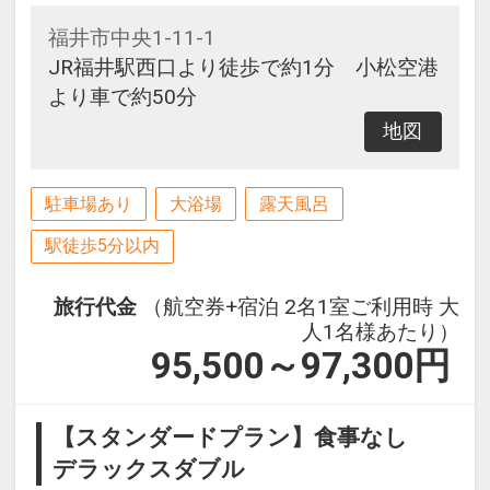
福井市中央1-11-1
JR福井駅西口より徒歩で約1分 小松空港
より車で約50分
地図
駐車場あり
大浴場
露天風呂
駅徒歩5分以内
旅行代金
（航空券+宿泊 2名1室ご利用時 大
人1名様あたり）
95,500～97,300
円
【スタンダードプラン】食事なし
デラックスダブル