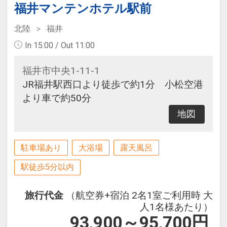
福井マンテンホテル駅前
北陸
福井
In 15:00 / Out 11:00
福井市中央1-11-1
JR福井駅西口より徒歩で約1分 小松空港
より車で約50分
地図
駐車場あり
大浴場
露天風呂
駅徒歩5分以内
旅行代金
（航空券+宿泊 2名1室ご利用時 大
人1名様あたり）
93,900～95,700
円