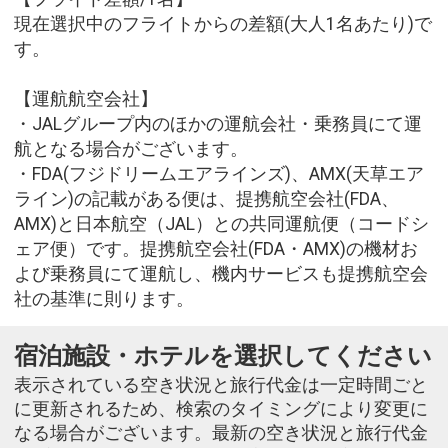
現在選択中のフライトからの差額(大人1名あたり)で
す。
【運航航空会社】
・JALグループ内のほかの運航会社・乗務員にて運
航となる場合がございます。
・FDA(フジドリームエアラインズ)、AMX(天草エア
ライン)の記載がある便は、提携航空会社(FDA、
AMX)と日本航空（JAL）との共同運航便（コードシ
ェア便）です。提携航空会社(FDA・AMX)の機材お
よび乗務員にて運航し、機内サービスも提携航空会
社の基準に則ります。
宿泊施設・ホテルを選択してください
表示されている空き状況と旅行代金は一定時間ごと
に更新されるため、検索のタイミングにより変更に
なる場合がございます。最新の空き状況と旅行代金