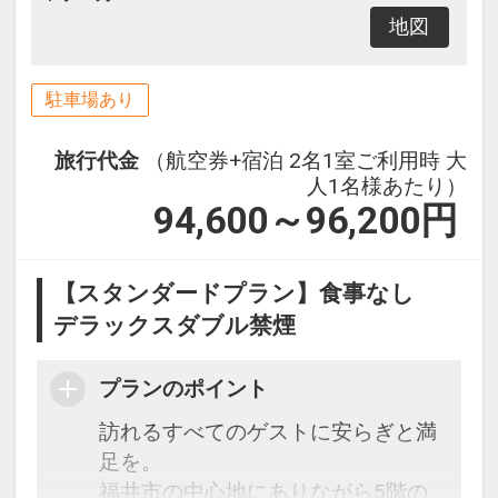
地図
駐車場あり
旅行代金
（航空券+宿泊 2名1室ご利用時 大
人1名様あたり）
94,600～96,200
円
【スタンダードプラン】食事なし
デラックスダブル禁煙
プランのポイント
訪れるすべてのゲストに安らぎと満
足を。
福井市の中心地にありながら5階の