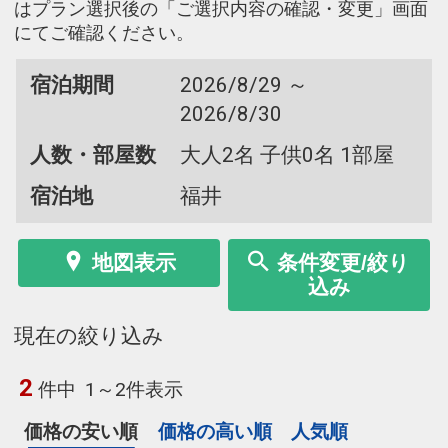
はプラン選択後の「ご選択内容の確認・変更」画面
にてご確認ください。
宿泊期間
2026/8/29 ～
2026/8/30
人数・部屋数
大人2名 子供0名 1部屋
宿泊地
福井
地図表示
条件変更/絞り
込み
現在の絞り込み
2
件中
1～2件表示
価格の安い順
価格の高い順
人気順