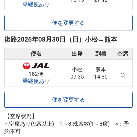
15:15
21:40
乗継便あり
便を変更する
復路
2026年08月30日（日）
小松
→
熊本
便名
出発
到着
空席
小松
熊本
182便
07:35
14:30
乗継便あり
便を変更する
【空席状況】
○:空席あり(9席以上) 1～8:残席数(1～8席) ×：予
約不可