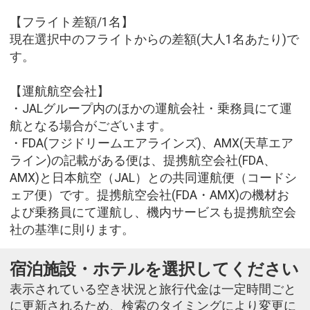
【フライト差額/1名】
現在選択中のフライトからの差額(大人1名あたり)で
す。
【運航航空会社】
・JALグループ内のほかの運航会社・乗務員にて運
航となる場合がございます。
・FDA(フジドリームエアラインズ)、AMX(天草エア
ライン)の記載がある便は、提携航空会社(FDA、
AMX)と日本航空（JAL）との共同運航便（コードシ
ェア便）です。提携航空会社(FDA・AMX)の機材お
よび乗務員にて運航し、機内サービスも提携航空会
社の基準に則ります。
宿泊施設・ホテルを選択してください
表示されている空き状況と旅行代金は一定時間ごと
に更新されるため、検索のタイミングにより変更に