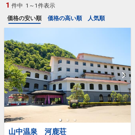
1
件中
1～1件表示
価格の安い順
価格の高い順
人気順
山中温泉 河鹿荘