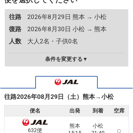
便を選択してください
往路
2026年8月29日 熊本 → 小松
復路
2026年8月30日 小松 → 熊本
人数
大人2名・子供0名
条件を変更する▼
往路
2026年08月29日（土）
熊本
→
小松
便名
出発
到着
空席
熊本
小松
632便