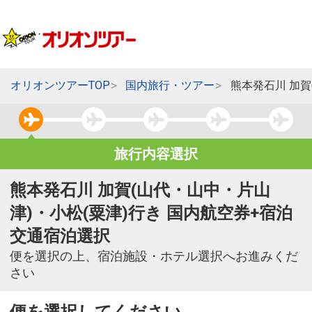
オリオンツアーTOP
国内旅行・ツアー
熊本発石川 加賀
旅行内容選択
熊本発石川 加賀(山代・山中・片山
津)・小松(粟津)行き 国内航空券+宿泊
交通宿泊選択
便を選択の上、宿泊施設・ホテル選択へお進みくだ
さい