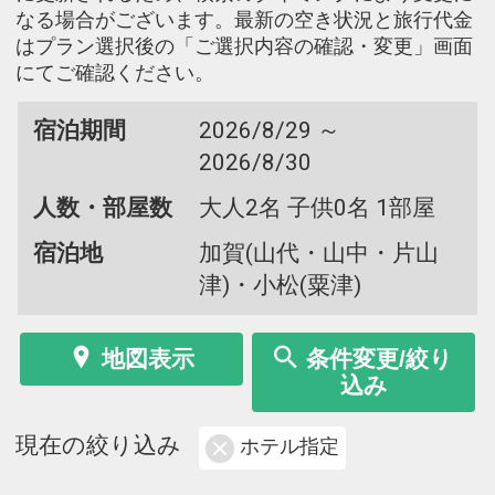
なる場合がございます。最新の空き状況と旅行代金
はプラン選択後の「ご選択内容の確認・変更」画面
にてご確認ください。
宿泊期間
2026/8/29 ～
2026/8/30
人数・部屋数
大人2名 子供0名 1部屋
宿泊地
加賀(山代・山中・片山
津)・小松(粟津)
地図表示
条件変更/絞り
込み
現在の絞り込み
ホテル指定