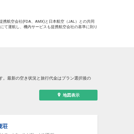
。
携航空会社(FDA、AMX)と日本航空（JAL）との共同
務員にて運航し、機内サービスも提携航空会社の基準に則り
す。最新の空き状況と旅行代金はプラン選択後の
地図表示
鹿荘