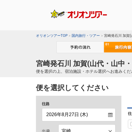
オリオンツアーTOP
国内旅行・ツアー
宮崎発石川 加賀
宮崎発石川 加賀(山代・山中・
便を選択の上、宿泊施設・ホテル選択へお進みくだ
便を選択してください
往路
往
出発