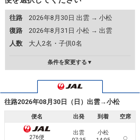
便を選択してください
往路
2026年8月30日 出雲 → 小松
復路
2026年8月31日 小松 → 出雲
人数
大人2名・子供0名
条件を変更する▼
往路
2026年08月30日（日）
出雲
→
小松
便名
出発
到着
空席
出雲
小松
276便