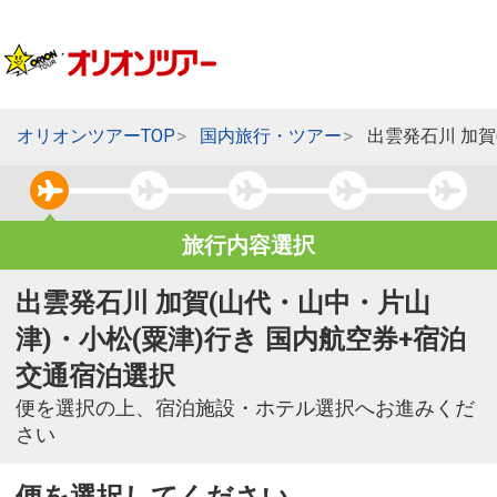
オリオンツアーTOP
国内旅行・ツアー
出雲発石川 加賀
旅行内容選択
出雲発石川 加賀(山代・山中・片山
津)・小松(粟津)行き 国内航空券+宿泊
交通宿泊選択
便を選択の上、宿泊施設・ホテル選択へお進みくだ
さい