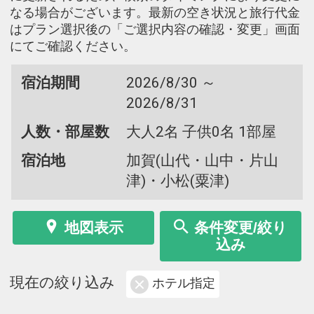
なる場合がございます。最新の空き状況と旅行代金
はプラン選択後の「ご選択内容の確認・変更」画面
にてご確認ください。
宿泊期間
2026/8/30 ～
2026/8/31
人数・部屋数
大人2名 子供0名 1部屋
宿泊地
加賀(山代・山中・片山
津)・小松(粟津)
地図表示
条件変更/絞り
込み
現在の絞り込み
ホテル指定