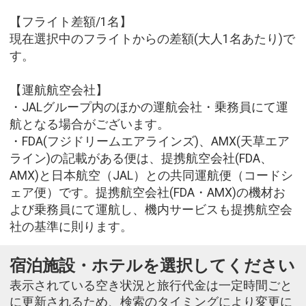
【フライト差額/1名】
現在選択中のフライトからの差額(大人1名あたり)で
す。
【運航航空会社】
・JALグループ内のほかの運航会社・乗務員にて運
航となる場合がございます。
・FDA(フジドリームエアラインズ)、AMX(天草エア
ライン)の記載がある便は、提携航空会社(FDA、
AMX)と日本航空（JAL）との共同運航便（コードシ
ェア便）です。提携航空会社(FDA・AMX)の機材お
よび乗務員にて運航し、機内サービスも提携航空会
社の基準に則ります。
宿泊施設・ホテルを選択してください
表示されている空き状況と旅行代金は一定時間ごと
に更新されるため、検索のタイミングにより変更に