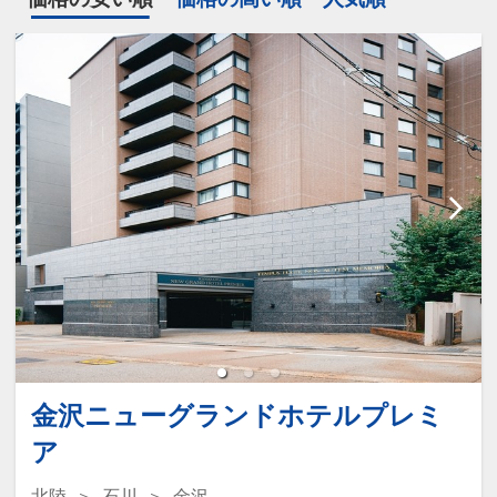
金沢ニューグランドホテルプレミ
ア
北陸
石川
金沢