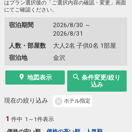
はプラン選択後の「ご選択内容の確認・変更」画面
にてご確認ください。
宿泊期間
2026/8/30 ～
2026/8/31
人数・部屋数
大人2名 子供0名 1部屋
宿泊地
金沢
地図表示
条件変更/絞り
込み
現在の絞り込み
ホテル指定
1
件中
1～1件表示
価格の安い順
価格の高い順
人気順