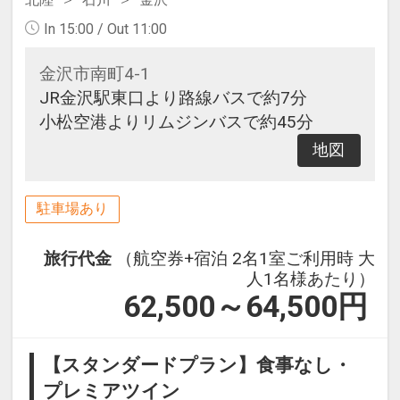
In 15:00 / Out 11:00
金沢市南町4-1
JR金沢駅東口より路線バスで約7分
小松空港よりリムジンバスで約45分
地図
駐車場あり
旅行代金
（航空券+宿泊 2名1室ご利用時 大
人1名様あたり）
62,500～64,500
円
【スタンダードプラン】食事なし・
プレミアツイン