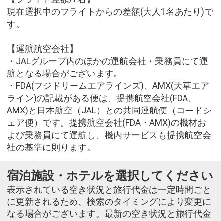
現在選択中のフライトからの差額(大人1名あたり)で
す。
【運航航空会社】
・JALグループ内のほかの運航会社・乗務員にて運
航となる場合がございます。
・FDA(フジドリームエアラインズ)、AMX(天草エア
ライン)の記載がある便は、提携航空会社(FDA、
AMX)と日本航空（JAL）との共同運航便（コードシ
ェア便）です。提携航空会社(FDA・AMX)の機材お
よび乗務員にて運航し、機内サービスも提携航空会
社の基準に則ります。
宿泊施設・ホテルを選択してください
表示されている空き状況と旅行代金は一定時間ごと
に更新されるため、検索のタイミングにより変更に
なる場合がございます。最新の空き状況と旅行代金