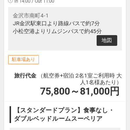
In 14:00 / Out 11:00
金沢市南町4-1
JR金沢駅東口より路線バスで約7分
小松空港よりリムジンバスで約45分
地図
駐車場あり
旅行代金
（航空券+宿泊 2名1室ご利用時 大
人1名様あたり）
75,800～81,000
円
【スタンダードプラン】食事なし・
ダブルベッドルームスーペリア