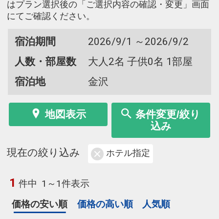
はプラン選択後の「ご選択内容の確認・変更」画面
にてご確認ください。
宿泊期間
2026/9/1 ～2026/9/2
人数・部屋数
大人2名 子供0名 1部屋
宿泊地
金沢
地図表示
条件変更/絞り
込み
現在の絞り込み
ホテル指定
1
件中
1～1件表示
価格の安い順
価格の高い順
人気順