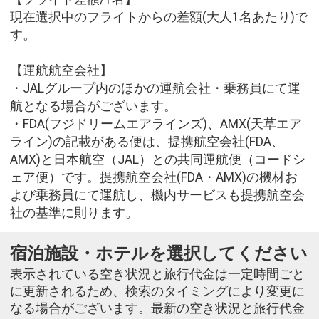
現在選択中のフライトからの差額(大人1名あたり)で
す。
【運航航空会社】
・JALグループ内のほかの運航会社・乗務員にて運
航となる場合がございます。
・FDA(フジドリームエアラインズ)、AMX(天草エア
ライン)の記載がある便は、提携航空会社(FDA、
AMX)と日本航空（JAL）との共同運航便（コードシ
ェア便）です。提携航空会社(FDA・AMX)の機材お
よび乗務員にて運航し、機内サービスも提携航空会
社の基準に則ります。
宿泊施設・ホテルを選択してください
表示されている空き状況と旅行代金は一定時間ごと
に更新されるため、検索のタイミングにより変更に
なる場合がございます。最新の空き状況と旅行代金