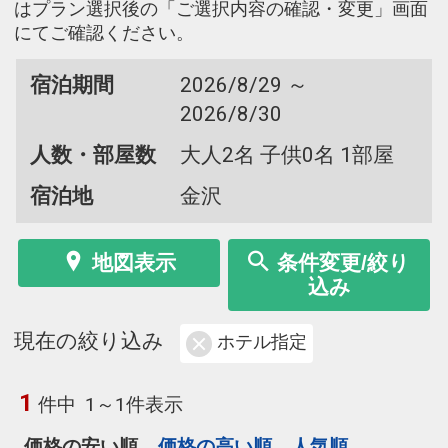
はプラン選択後の「ご選択内容の確認・変更」画面
にてご確認ください。
宿泊期間
2026/8/29 ～
2026/8/30
人数・部屋数
大人2名 子供0名 1部屋
宿泊地
金沢
地図表示
条件変更/絞り
込み
現在の絞り込み
ホテル指定
1
件中
1～1件表示
価格の安い順
価格の高い順
人気順