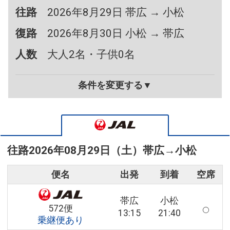
往路
2026年8月29日 帯広 → 小松
復路
2026年8月30日 小松 → 帯広
人数
大人2名・子供0名
条件を変更する▼
往路
2026年08月29日（土）
帯広
→
小松
便名
出発
到着
空席
帯広
小松
572便
13:15
21:40
乗継便あり