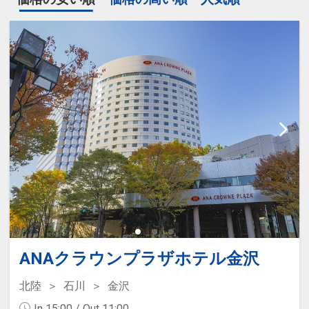
ANAクラウンプラザホテル金沢
北陸
石川
金沢
In 15:00 / Out 11:00