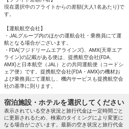
現在選択中のフライトからの差額(大人1名あたり)で
す。
【運航航空会社】
・JALグループ内のほかの運航会社・乗務員にて運
航となる場合がございます。
・FDA(フジドリームエアラインズ)、AMX(天草エア
ライン)の記載がある便は、提携航空会社(FDA、
AMX)と日本航空（JAL）との共同運航便（コードシ
ェア便）です。提携航空会社(FDA・AMX)の機材お
よび乗務員にて運航し、機内サービスも提携航空会
社の基準に則ります。
宿泊施設・ホテルを選択してください
表示されている空き状況と旅行代金は一定時間ごと
に更新されるため、検索のタイミングにより変更に
なる場合がございます。最新の空き状況と旅行代金