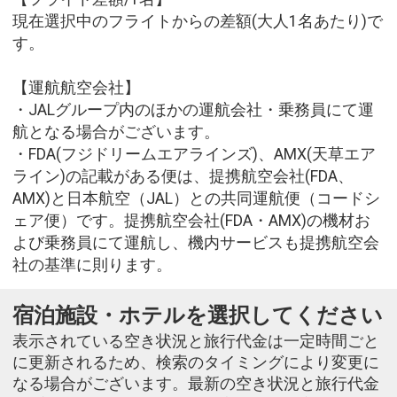
現在選択中のフライトからの差額(大人1名あたり)で
す。
【運航航空会社】
・JALグループ内のほかの運航会社・乗務員にて運
航となる場合がございます。
・FDA(フジドリームエアラインズ)、AMX(天草エア
ライン)の記載がある便は、提携航空会社(FDA、
AMX)と日本航空（JAL）との共同運航便（コードシ
ェア便）です。提携航空会社(FDA・AMX)の機材お
よび乗務員にて運航し、機内サービスも提携航空会
社の基準に則ります。
宿泊施設・ホテルを選択してください
表示されている空き状況と旅行代金は一定時間ごと
に更新されるため、検索のタイミングにより変更に
なる場合がございます。最新の空き状況と旅行代金