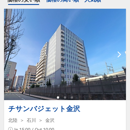
チサンバジェット金沢
北陸
石川
金沢
In 15:00 / Out 10:00