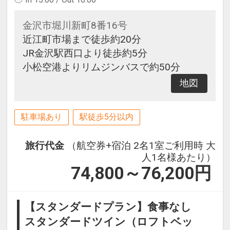
金沢市堀川新町8番16号
近江町市場まで徒歩約20分
JR金沢駅西口より徒歩約5分
小松空港よりリムジンバスで約50分
地図
駐車場あり
駅徒歩5分以内
旅行代金
（航空券+宿泊 2名1室ご利用時 大
人1名様あたり）
74,800～76,200
円
【スタンダードプラン】食事なし
スタンダードツイン（ロフトベッ