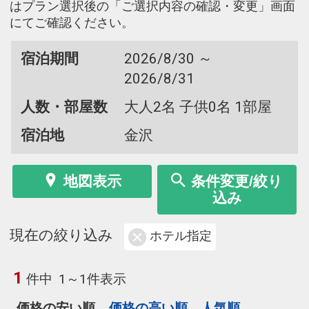
はプラン選択後の「ご選択内容の確認・変更」画面
にてご確認ください。
宿泊期間
2026/8/30 ～
2026/8/31
人数・部屋数
大人2名 子供0名 1部屋
宿泊地
金沢
地図表示
条件変更/絞り
込み
現在の絞り込み
ホテル指定
1
件中
1～1件表示
価格の安い順
価格の高い順
人気順