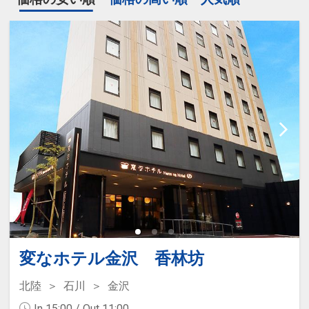
変なホテル金沢 香林坊
北陸
石川
金沢
In 15:00 / Out 11:00