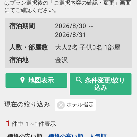
はプラン選択後の「ご選択内容の確認・変更」画面
にてご確認ください。
宿泊期間
2026/8/30 ～
2026/8/31
人数・部屋数
大人2名 子供0名 1部屋
宿泊地
金沢
地図表示
条件変更/絞り
込み
現在の絞り込み
ホテル指定
1
件中
1～1件表示
価格の安い順
価格の高い順
人気順