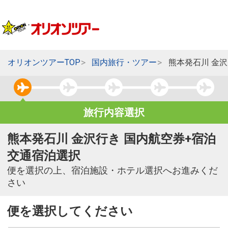
オリオンツアーTOP
国内旅行・ツアー
熊本発石川 金
旅行内容選択
熊本発石川 金沢行き 国内航空券+宿泊
交通宿泊選択
便を選択の上、宿泊施設・ホテル選択へお進みくだ
さい
便を選択してください