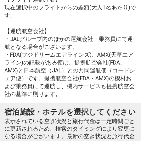
現在選択中のフライトからの差額(大人1名あたり)で
す。
【運航航空会社】
・JALグループ内のほかの運航会社・乗務員にて運
航となる場合がございます。
・FDA(フジドリームエアラインズ)、AMX(天草エア
ライン)の記載がある便は、提携航空会社(FDA、
AMX)と日本航空（JAL）との共同運航便（コードシ
ェア便）です。提携航空会社(FDA・AMX)の機材お
よび乗務員にて運航し、機内サービスも提携航空会
社の基準に則ります。
宿泊施設・ホテルを選択してください
表示されている空き状況と旅行代金は一定時間ごと
に更新されるため、検索のタイミングにより変更に
なる場合がございます。最新の空き状況と旅行代金