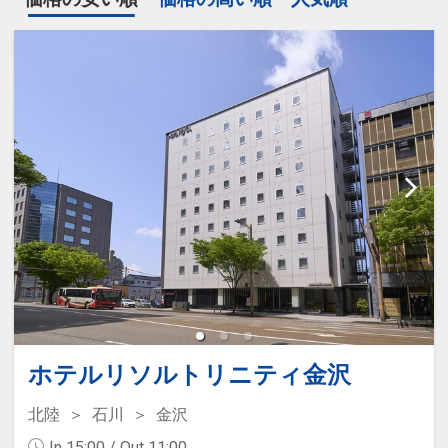
ホテルリソルトリニティ金沢
北陸
石川
金沢
In 15:00 / Out 11:00