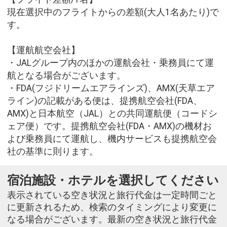
現在選択中のフライトからの差額(大人1名あたり)で
す。
【運航航空会社】
・JALグループ内のほかの運航会社・乗務員にて運
航となる場合がございます。
・FDA(フジドリームエアラインズ)、AMX(天草エア
ライン)の記載がある便は、提携航空会社(FDA、
AMX)と日本航空（JAL）との共同運航便（コードシ
ェア便）です。提携航空会社(FDA・AMX)の機材お
よび乗務員にて運航し、機内サービスも提携航空会
社の基準に則ります。
宿泊施設・ホテルを選択してください
表示されている空き状況と旅行代金は一定時間ごと
に更新されるため、検索のタイミングにより変更に
なる場合がございます。最新の空き状況と旅行代金