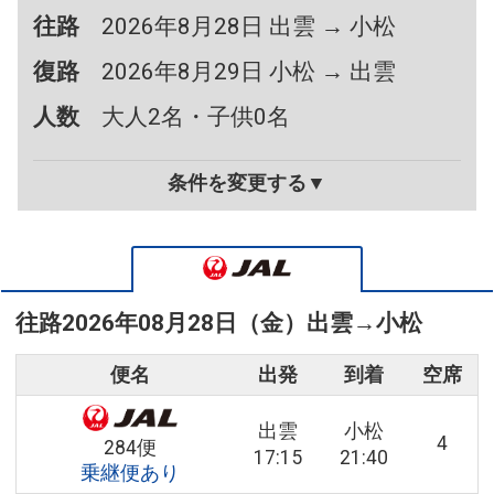
往路
2026年8月28日 出雲 → 小松
復路
2026年8月29日 小松 → 出雲
人数
大人2名・子供0名
条件を変更する▼
往路
2026年08月28日（金）
出雲
→
小松
便名
出発
到着
空席
出雲
小松
4
284便
17:15
21:40
乗継便あり