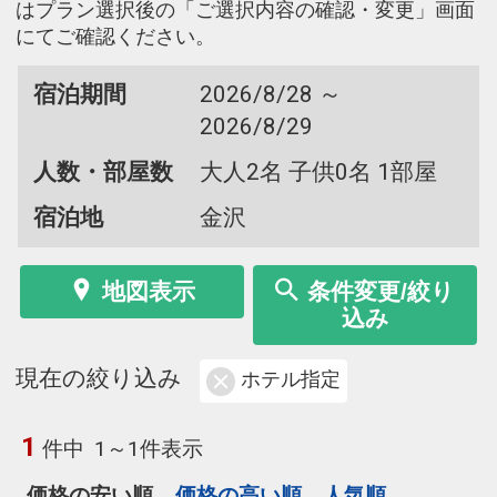
はプラン選択後の「ご選択内容の確認・変更」画面
にてご確認ください。
宿泊期間
2026/8/28 ～
2026/8/29
人数・部屋数
大人2名 子供0名 1部屋
宿泊地
金沢
地図表示
条件変更/絞り
込み
現在の絞り込み
ホテル指定
1
件中
1～1件表示
価格の安い順
価格の高い順
人気順