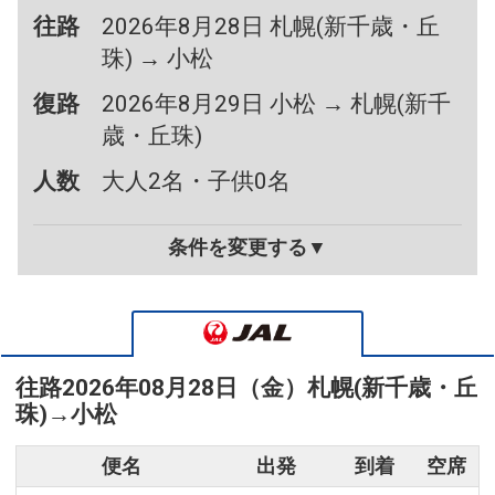
往路
2026年8月28日 札幌(新千歳・丘
珠) → 小松
復路
2026年8月29日 小松 → 札幌(新千
歳・丘珠)
人数
大人2名・子供0名
条件を変更する▼
往路
2026年08月28日（金）
札幌(新千歳・丘
珠)
→
小松
便名
出発
到着
空席