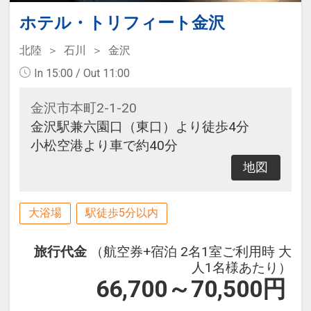
ホテル・トリフィート金沢
北陸
石川
金沢
In 15:00 / Out 11:00
金沢市本町2-1-20
金沢駅兼六園口（東口）より徒歩4分
小松空港より車で約40分
地図
大浴場
駅徒歩5分以内
旅行代金
（航空券+宿泊 2名1室ご利用時 大
人1名様あたり）
66,700～70,500
円