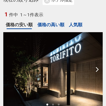
ホテル指定
1
件中
1～1件表示
価格の安い順
価格の高い順
人気順