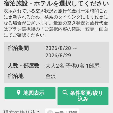
宿泊施設・ホテルを選択してください
表示されている空き状況と旅行代金は一定時間ごと
に更新されるため、検索のタイミングにより変更に
なる場合がございます。最新の空き状況と旅行代金
はプラン選択後の「ご選択内容の確認・変更」画面
にてご確認ください。
宿泊期間
2026/8/28 ～
2026/8/29
人数・部屋数
大人2名 子供0名 1部屋
宿泊地
金沢
地図表示
条件変更/絞り
込み
現在の絞り込み