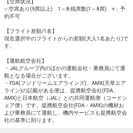
【空席状況】
○:空席あり(9席以上) 1～8:残席数(1～8席) ×：予
約不可
【フライト差額/1名】
現在選択中のフライトからの差額(大人1名あたり)で
す。
【運航航空会社】
・JALグループ内のほかの運航会社・乗務員にて運
航となる場合がございます。
・FDA(フジドリームエアラインズ)、AMX(天草エア
ライン)の記載がある便は、提携航空会社(FDA、
AMX)と日本航空（JAL）との共同運航便（コードシ
ェア便）です。提携航空会社(FDA・AMX)の機材お
よび乗務員にて運航し、機内サービスも提携航空会
社の基準に則ります。