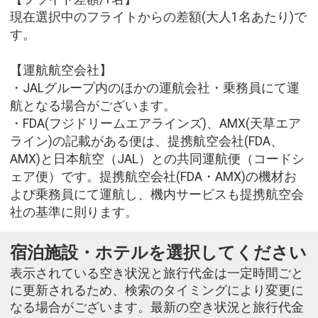
現在選択中のフライトからの差額(大人1名あたり)で
す。
【運航航空会社】
・JALグループ内のほかの運航会社・乗務員にて運
航となる場合がございます。
・FDA(フジドリームエアラインズ)、AMX(天草エア
ライン)の記載がある便は、提携航空会社(FDA、
AMX)と日本航空（JAL）との共同運航便（コードシ
ェア便）です。提携航空会社(FDA・AMX)の機材お
よび乗務員にて運航し、機内サービスも提携航空会
社の基準に則ります。
宿泊施設・ホテルを選択してください
表示されている空き状況と旅行代金は一定時間ごと
に更新されるため、検索のタイミングにより変更に
なる場合がございます。最新の空き状況と旅行代金