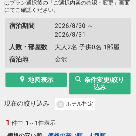
はプラン選択後の「ご選択内容の確認・変更」画面
にてご確認ください。
宿泊期間
2026/8/30 ～
2026/8/31
人数・部屋数
大人2名 子供0名 1部屋
宿泊地
金沢
地図表示
条件変更/絞り
込み
現在の絞り込み
ホテル指定
1
件中
1～1件表示
価格の安い順
価格の高い順
人気順