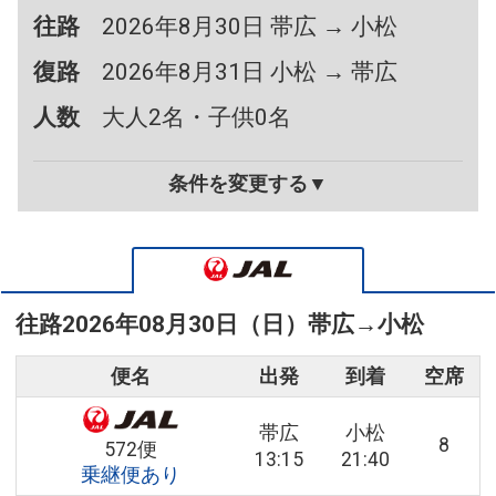
往路
2026年8月30日 帯広 → 小松
復路
2026年8月31日 小松 → 帯広
人数
大人2名・子供0名
条件を変更する▼
往路
2026年08月30日（日）
帯広
→
小松
便名
出発
到着
空席
帯広
小松
8
572便
13:15
21:40
乗継便あり