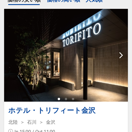
ホテル・トリフィート金沢
北陸
石川
金沢
In 15:00 / Out 11:00