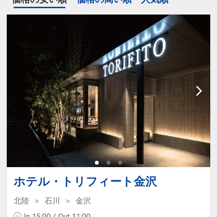
ホテル・トリフィート金沢
北陸
石川
金沢
In 15:00 / Out 11:00