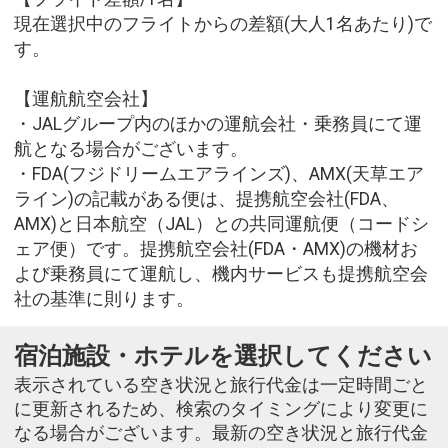
現在選択中のフライトからの差額(大人1名あたり)で
す。
【運航航空会社】
・JALグループ内のほかの運航会社・乗務員にて運
航となる場合がございます。
・FDA(フジドリームエアラインズ)、AMX(天草エア
ライン)の記載がある便は、提携航空会社(FDA、
AMX)と日本航空（JAL）との共同運航便（コードシ
ェア便）です。提携航空会社(FDA・AMX)の機材お
よび乗務員にて運航し、機内サービスも提携航空会
社の基準に則ります。
宿泊施設・ホテルを選択してください
表示されている空き状況と旅行代金は一定時間ごと
に更新されるため、検索のタイミングにより変更に
なる場合がございます。最新の空き状況と旅行代金