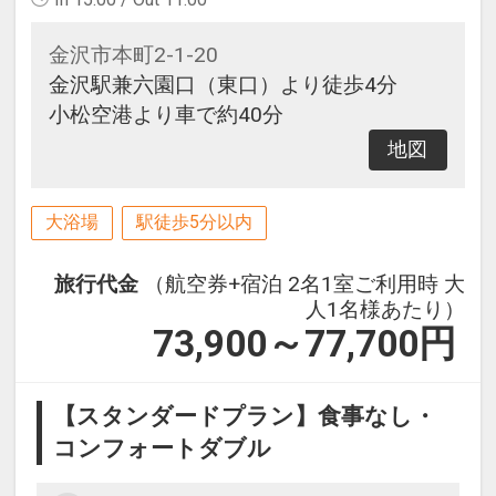
金沢市本町2-1-20
金沢駅兼六園口（東口）より徒歩4分
小松空港より車で約40分
地図
大浴場
駅徒歩5分以内
旅行代金
（航空券+宿泊 2名1室ご利用時 大
人1名様あたり）
73,900～77,700
円
【スタンダードプラン】食事なし・
コンフォートダブル