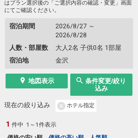
はプラン選択後の「ご選択内容の確認・変更」画面
にてご確認ください。
宿泊期間
2026/8/27 ～
2026/8/28
人数・部屋数
大人2名 子供0名 1部屋
宿泊地
金沢
地図表示
条件変更/絞り
込み
現在の絞り込み
ホテル指定
1
件中
1～1件表示
価格の安い順
価格の高い順
人気順