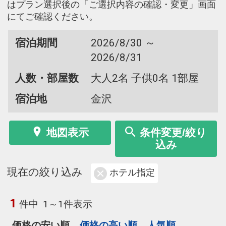
はプラン選択後の「ご選択内容の確認・変更」画面
にてご確認ください。
宿泊期間
2026/8/30 ～
2026/8/31
人数・部屋数
大人2名 子供0名 1部屋
宿泊地
金沢
地図表示
条件変更/絞り
込み
現在の絞り込み
ホテル指定
1
件中
1～1件表示
価格の安い順
価格の高い順
人気順