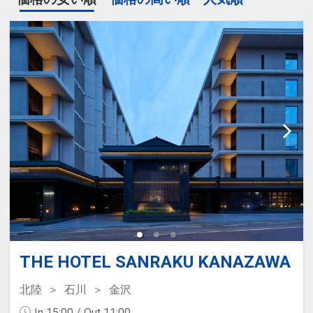
THE HOTEL SANRAKU KANAZAWA
北陸
石川
金沢
In 15:00 / Out 11:00