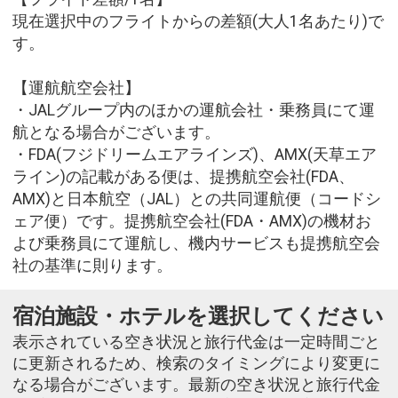
現在選択中のフライトからの差額(大人1名あたり)で
す。
【運航航空会社】
・JALグループ内のほかの運航会社・乗務員にて運
航となる場合がございます。
・FDA(フジドリームエアラインズ)、AMX(天草エア
ライン)の記載がある便は、提携航空会社(FDA、
AMX)と日本航空（JAL）との共同運航便（コードシ
ェア便）です。提携航空会社(FDA・AMX)の機材お
よび乗務員にて運航し、機内サービスも提携航空会
社の基準に則ります。
宿泊施設・ホテルを選択してください
表示されている空き状況と旅行代金は一定時間ごと
に更新されるため、検索のタイミングにより変更に
なる場合がございます。最新の空き状況と旅行代金