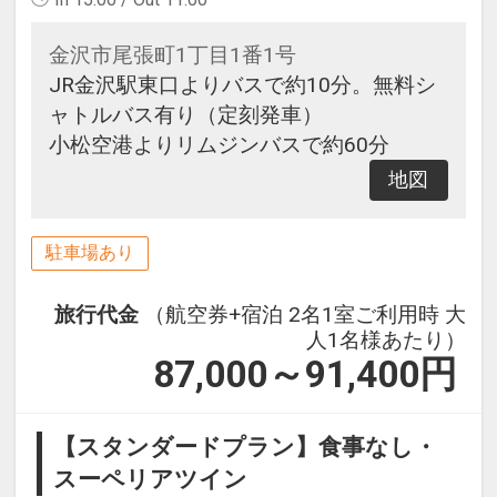
金沢市尾張町1丁目1番1号
JR金沢駅東口よりバスで約10分。無料シ
ャトルバス有り（定刻発車）
小松空港よりリムジンバスで約60分
地図
駐車場あり
旅行代金
（航空券+宿泊 2名1室ご利用時 大
人1名様あたり）
87,000～91,400
円
【スタンダードプラン】食事なし・
スーペリアツイン