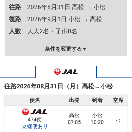
往路
2026年8月31日 高松 → 小松
復路
2026年9月1日 小松 → 高松
人数
大人2名・子供0名
条件を変更する▼
往路
2026年08月31日（月）
高松
→
小松
便名
出発
到着
空席
高松
小松
474便
07:05
10:20
乗継便あり