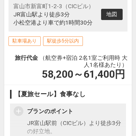
富山市新富町1-2-3（CICビル）
JR富山駅より徒歩3分
地図
小松空港より車で約1時間30分
駐車場あり
駅徒歩5分以内
旅行代金
（航空券+宿泊 2名1室ご利用時 大
人1名様あたり）
58,200～61,400
円
【夏旅セール】食事なし
プランのポイント
JR富山駅前（CICビル）より徒歩3分
の好立地。