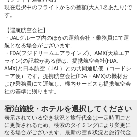
現在選択中のフライトからの差額(大人1名あたり)で
す。
【運航航空会社】
・JALグループ内のほかの運航会社・乗務員にて運
航となる場合がございます。
・FDA(フジドリームエアラインズ)、AMX(天草エア
ライン)の記載がある便は、提携航空会社(FDA、
AMX)と日本航空（JAL）との共同運航便（コードシ
ェア便）です。提携航空会社(FDA・AMX)の機材お
よび乗務員にて運航し、機内サービスも提携航空会
社の基準に則ります。
宿泊施設・ホテルを選択してください
表示されている空き状況と旅行代金は一定時間ごと
に更新されるため、検索のタイミングにより変更に
なる場合がございます。最新の空き状況と旅行代金