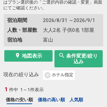
はプラン選択後の「ご選択内容の確認・変更」画面
にてご確認ください。
宿泊期間
2026/8/31 ～2026/9/1
人数・部屋数
大人2名 子供0名 1部屋
宿泊地
富山
地図表示
条件変更/絞り
込み
現在の絞り込み
ホテル指定
1
件中
1～1件表示
価格の安い順
価格の高い順
人気順