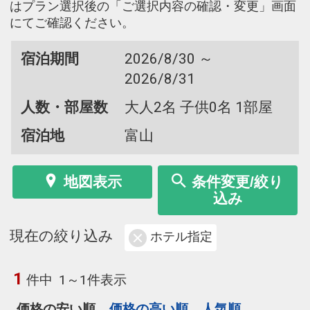
はプラン選択後の「ご選択内容の確認・変更」画面
にてご確認ください。
宿泊期間
2026/8/30 ～
2026/8/31
人数・部屋数
大人2名 子供0名 1部屋
宿泊地
富山
地図表示
条件変更/絞り
込み
現在の絞り込み
ホテル指定
1
件中
1～1件表示
価格の安い順
価格の高い順
人気順