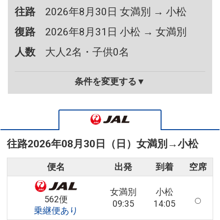
往路
2026年8月30日 女満別 → 小松
復路
2026年8月31日 小松 → 女満別
人数
大人2名・子供0名
条件を変更する▼
往路
2026年08月30日（日）
女満別
→
小松
便名
出発
到着
空席
女満別
小松
562便
09:35
14:05
乗継便あり