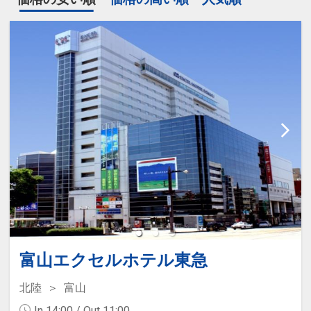
富山エクセルホテル東急
北陸
富山
In 14:00 / Out 11:00