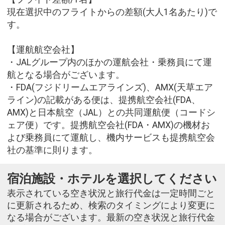
現在選択中のフライトからの差額(大人1名あたり)で
す。
【運航航空会社】
・JALグループ内のほかの運航会社・乗務員にて運
航となる場合がございます。
・FDA(フジドリームエアラインズ)、AMX(天草エア
ライン)の記載がある便は、提携航空会社(FDA、
AMX)と日本航空（JAL）との共同運航便（コードシ
ェア便）です。提携航空会社(FDA・AMX)の機材お
よび乗務員にて運航し、機内サービスも提携航空会
社の基準に則ります。
宿泊施設・ホテルを選択してください
表示されている空き状況と旅行代金は一定時間ごと
に更新されるため、検索のタイミングにより変更に
なる場合がございます。最新の空き状況と旅行代金