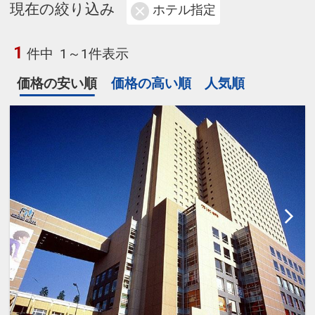
現在の絞り込み
ホテル指定
1
件中
1～1件表示
価格の安い順
価格の高い順
人気順