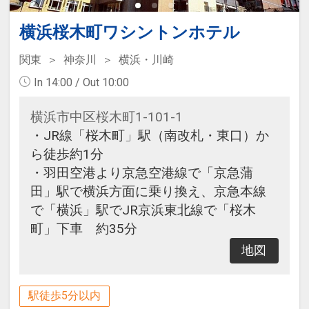
横浜桜木町ワシントンホテル
関東
神奈川
横浜・川崎
In 14:00 / Out 10:00
横浜市中区桜木町1-101-1
・JR線「桜木町」駅（南改札・東口）か
ら徒歩約1分
・羽田空港より京急空港線で「京急蒲
田」駅で横浜方面に乗り換え、京急本線
で「横浜」駅でJR京浜東北線で「桜木
町」下車 約35分
地図
駅徒歩5分以内