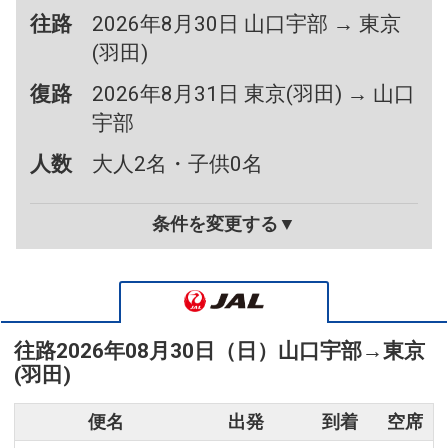
往路
2026年8月30日 山口宇部 → 東京
(羽田)
復路
2026年8月31日 東京(羽田) → 山口
宇部
人数
大人2名・子供0名
条件を変更する▼
往路
2026年08月30日（日）
山口宇部
→
東京
(羽田)
便名
出発
到着
空席