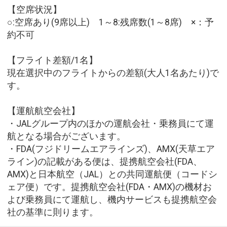
【空席状況】
○:空席あり(9席以上) 1～8:残席数(1～8席) ×：予
約不可
【フライト差額/1名】
現在選択中のフライトからの差額(大人1名あたり)で
す。
【運航航空会社】
・JALグループ内のほかの運航会社・乗務員にて運
航となる場合がございます。
・FDA(フジドリームエアラインズ)、AMX(天草エア
ライン)の記載がある便は、提携航空会社(FDA、
AMX)と日本航空（JAL）との共同運航便（コードシ
ェア便）です。提携航空会社(FDA・AMX)の機材お
よび乗務員にて運航し、機内サービスも提携航空会
社の基準に則ります。