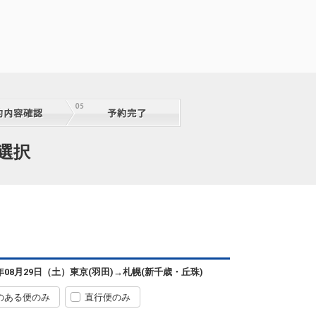
13:30
7便
15:05
クラスJを利用する
+4,800円
札幌
東京(羽田)
(新千歳)
+5,200円
14:25
9便
16:00
クラスJを利用する
+15,800円
札幌
東京(羽田)
(新千歳)
+5,200円
15:25
1便
17:00
選択
クラスJを利用する
+7,800円
札幌
東京(羽田)
(新千歳)
+5,200円
16:35
3便
18:15
クラスJを利用する
+7,800円
札幌
東京(羽田)
(新千歳)
+1,100円
17:30
5便
19:15
6年08月29日（土）
東京(羽田)
→
札幌(新千歳・丘珠)
クラスJを利用する
+3,700円
のある便のみ
直行便のみ
札幌
東京(羽田)
(新千歳)
+1,100円