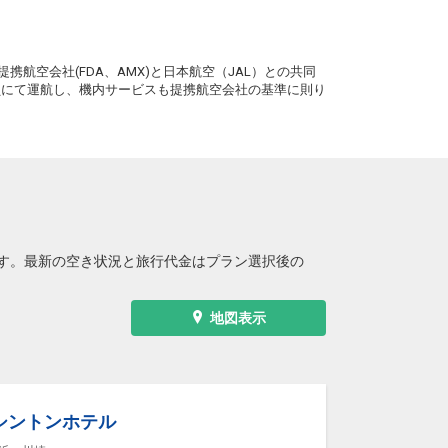
。
携航空会社(FDA、AMX)と日本航空（JAL）との共同
務員にて運航し、機内サービスも提携航空会社の基準に則り
す。最新の空き状況と旅行代金はプラン選択後の
地図表示
シントンホテル