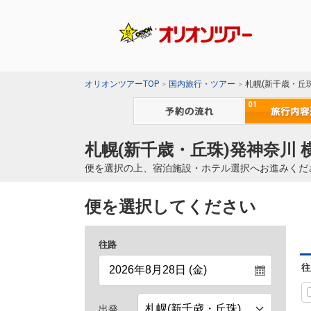
オリオンツアーTOP
国内旅行・ツアー
札幌(新千歳・丘
札幌(新千歳・丘珠)発神奈川 
便を選択の上、宿泊施設・ホテル選択へお進みくだ
便を選択してください
往路
往
出発