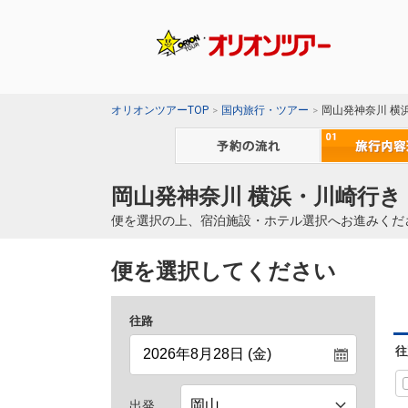
オリオンツアーTOP
国内旅行・ツアー
岡山発神奈川 横
岡山発神奈川 横浜・川崎行き
便を選択の上、宿泊施設・ホテル選択へお進みくだ
便を選択してください
往路
往
出発