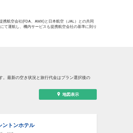
。
携航空会社(FDA、AMX)と日本航空（JAL）との共同
務員にて運航し、機内サービスも提携航空会社の基準に則り
す。最新の空き状況と旅行代金はプラン選択後の
地図表示
シントンホテル