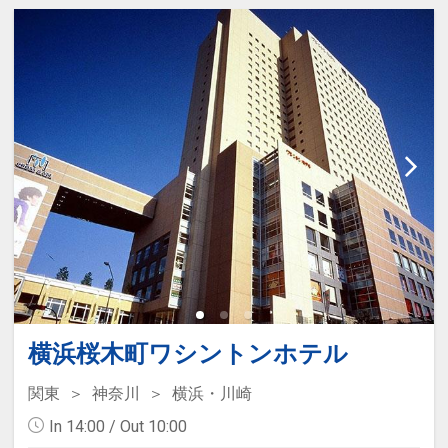
横浜桜木町ワシントンホテル
関東
神奈川
横浜・川崎
In 14:00 / Out 10:00