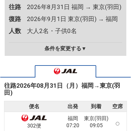
往路
2026年8月31日 福岡 → 東京(羽田)
復路
2026年9月1日 東京(羽田) → 福岡
人数
大人2名・子供0名
条件を変更する▼
往路
2026年08月31日（月）
福岡
→
東京(羽
田)
便名
出発
到着
空席
福岡
東京(羽田)
07:20
09:05
302便