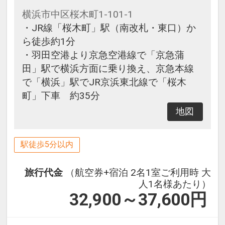
横浜市中区桜木町1-101-1
・JR線「桜木町」駅（南改札・東口）か
ら徒歩約1分
・羽田空港より京急空港線で「京急蒲
田」駅で横浜方面に乗り換え、京急本線
で「横浜」駅でJR京浜東北線で「桜木
町」下車 約35分
地図
駅徒歩5分以内
旅行代金
（航空券+宿泊 2名1室ご利用時 大
人1名様あたり）
32,900～37,600
円