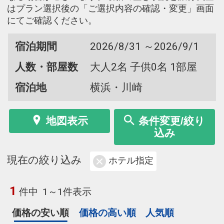
はプラン選択後の「ご選択内容の確認・変更」画面
にてご確認ください。
宿泊期間
2026/8/31 ～2026/9/1
人数・部屋数
大人2名 子供0名 1部屋
宿泊地
横浜・川崎
地図表示
条件変更/絞り
込み
現在の絞り込み
ホテル指定
1
件中
1～1件表示
価格の安い順
価格の高い順
人気順