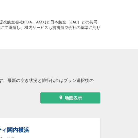
。
携航空会社(FDA、AMX)と日本航空（JAL）との共同
務員にて運航し、機内サービスも提携航空会社の基準に則り
す。最新の空き状況と旅行代金はプラン選択後の
地図表示
ティ関内横浜