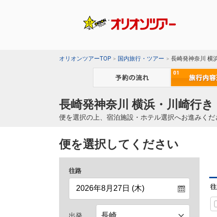
オリオンツアーTOP
国内旅行・ツアー
長崎発神奈川 横
長崎発神奈川 横浜・川崎行き
便を選択の上、宿泊施設・ホテル選択へお進みくだ
便を選択してください
往路
往
出発