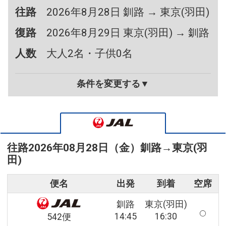
往路
2026年8月28日 釧路 → 東京(羽田)
復路
2026年8月29日 東京(羽田) → 釧路
人数
大人2名・子供0名
条件を変更する▼
往路
2026年08月28日（金）
釧路
→
東京(羽
田)
便名
出発
到着
空席
釧路
東京(羽田)
14:45
16:30
542便