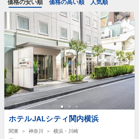
価格の安い順
価格の高い順
人気順
ホテルJALシティ関内横浜
関東
神奈川
横浜・川崎