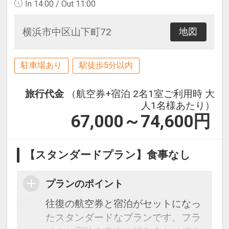
In 14:00 / Out 11:00
横浜市中区山下町72
地図
駐車場あり
駅徒歩5分以内
旅行代金
（航空券+宿泊 2名1室ご利用時 大
人1名様あたり）
67,000～74,600
円
【スタンダードプラン】食事なし
プランのポイント
往復の航空券と宿泊がセットになっ
たスタンダードなプランです。フラ