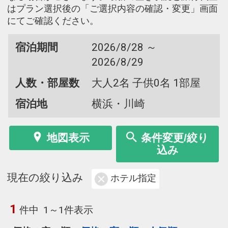
はプラン選択後の「ご選択内容の確認・変更」画面
にてご確認ください。
宿泊期間
2026/8/28 ～
2026/8/29
人数・部屋数
大人2名 子供0名 1部屋
宿泊地
横浜・川崎
地図表示
条件変更/絞り
込み
現在の絞り込み
ホテル指定
1
件中
1～1件表示