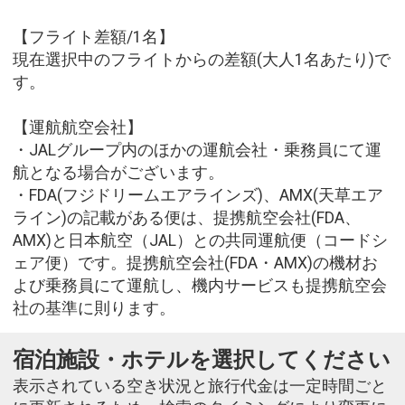
【フライト差額/1名】
現在選択中のフライトからの差額(大人1名あたり)で
す。
【運航航空会社】
・JALグループ内のほかの運航会社・乗務員にて運
航となる場合がございます。
・FDA(フジドリームエアラインズ)、AMX(天草エア
ライン)の記載がある便は、提携航空会社(FDA、
AMX)と日本航空（JAL）との共同運航便（コードシ
ェア便）です。提携航空会社(FDA・AMX)の機材お
よび乗務員にて運航し、機内サービスも提携航空会
社の基準に則ります。
宿泊施設・ホテルを選択してください
表示されている空き状況と旅行代金は一定時間ごと