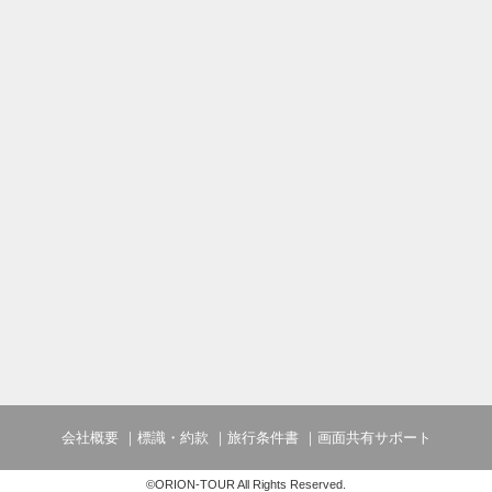
会社概要
標識・約款
旅行条件書
画面共有サポート
©ORION-TOUR All Rights Reserved.