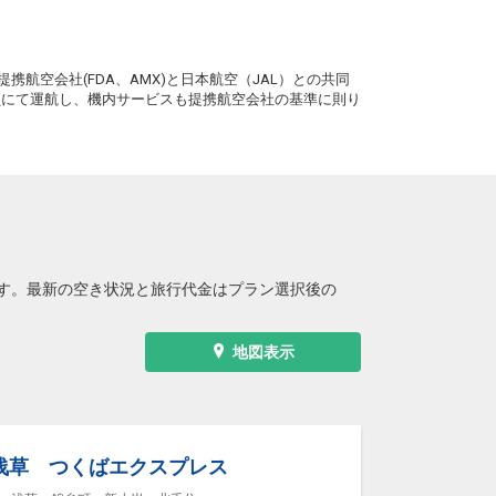
。
携航空会社(FDA、AMX)と日本航空（JAL）との共同
務員にて運航し、機内サービスも提携航空会社の基準に則り
す。最新の空き状況と旅行代金はプラン選択後の
地図表示
浅草 つくばエクスプレス