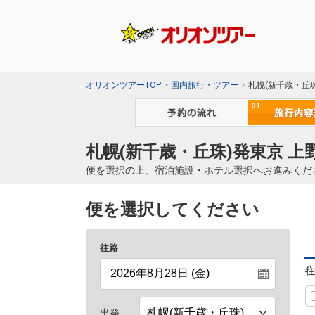
オリオンツアーTOP
国内旅行・ツアー
札幌(新千歳・丘
札幌(新千歳・丘珠)発東京 
便を選択の上、宿泊施設・ホテル選択へお進みくだ
便を選択してください
往路
往
出発