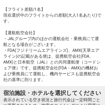
【フライト差額/1名】
現在選択中のフライトからの差額(大人1名あたり)で
す。
【運航航空会社】
・JALグループ内のほかの運航会社・乗務員にて運
航となる場合がございます。
・FDA(フジドリームエアラインズ)、AMX(天草エア
ライン)の記載がある便は、提携航空会社(FDA、
AMX)と日本航空（JAL）との共同運航便（コードシ
ェア便）です。提携航空会社(FDA・AMX)の機材お
よび乗務員にて運航し、機内サービスも提携航空会
社の基準に則ります。
宿泊施設・ホテルを選択してください
表示されている空き状況と旅行代金は一定時間ごと