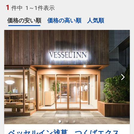
1
件中
1～1件表示
価格の安い順
価格の高い順
人気順
ベッセルイン浅草 つくばエクス