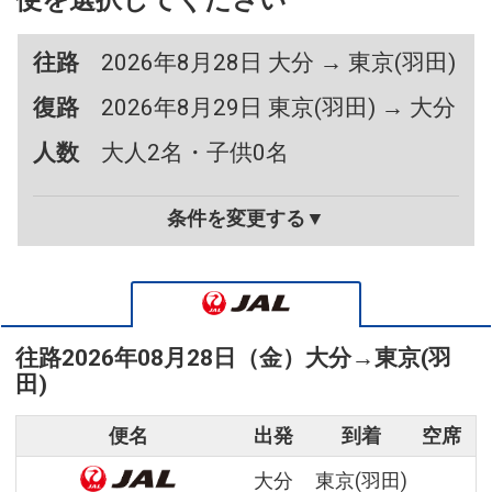
便を選択してください
往路
2026年8月28日 大分 → 東京(羽田)
復路
2026年8月29日 東京(羽田) → 大分
人数
大人2名・子供0名
条件を変更する▼
往路
2026年08月28日（金）
大分
→
東京(羽
田)
便名
出発
到着
空席
大分
東京(羽田)