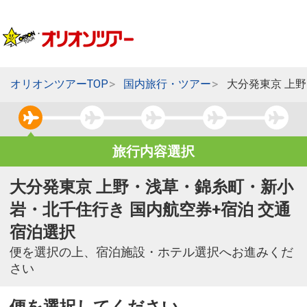
オリオンツアーTOP
国内旅行・ツアー
大分発東京 上
旅行内容選択
大分発東京 上野・浅草・錦糸町・新小
岩・北千住行き 国内航空券+宿泊 交通
宿泊選択
便を選択の上、宿泊施設・ホテル選択へお進みくだ
さい