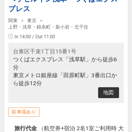
プレス
関東
東京
上野・浅草・錦糸町・新小岩・北千住
In 14:00 / Out 11:00
台東区千束1丁目15番1号
つくばエクスプレス「浅草駅」から徒歩6
分
東京メトロ銀座線「田原町駅」3番出口か
ら徒歩12分
地図
駐車場あり
旅行代金
（航空券+宿泊 2名1室ご利用時 大