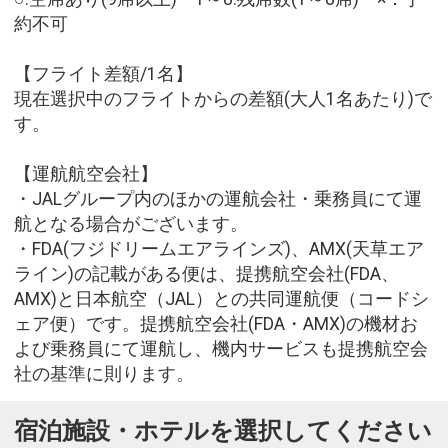
約不可
【フライト差額/1名】
現在選択中のフライトからの差額(大人1名あたり)で
す。
【運航航空会社】
・JALグループ内のほかの運航会社・乗務員にて運
航となる場合がございます。
・FDA(フジドリームエアラインズ)、AMX(天草エア
ライン)の記載がある便は、提携航空会社(FDA、
AMX)と日本航空（JAL）との共同運航便（コードシ
ェア便）です。提携航空会社(FDA・AMX)の機材お
よび乗務員にて運航し、機内サービスも提携航空会
社の基準に則ります。
宿泊施設・ホテルを選択してください