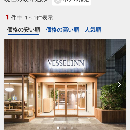
1
件中
1～1件表示
価格の安い順
価格の高い順
人気順