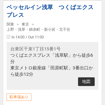
ベッセルイン浅草 つくばエクス
プレス
関東
東京
上野・浅草・錦糸町・新小岩・北千住
In 14:00 / Out 11:00
台東区千束1丁目15番1号
つくばエクスプレス「浅草駅」から徒歩6
分
東京メトロ銀座線「田原町駅」3番出口か
ら徒歩12分
地図
駐車場あり