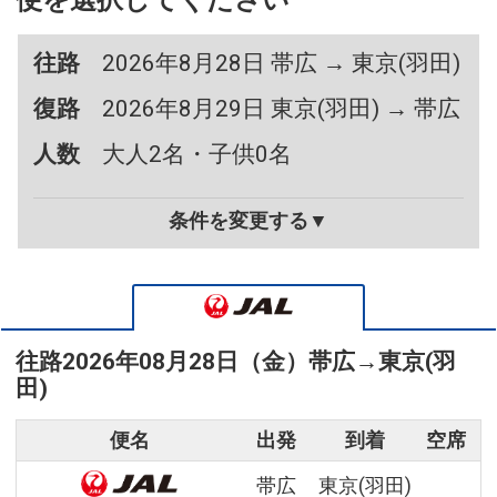
便を選択してください
往路
2026年8月28日 帯広 → 東京(羽田)
復路
2026年8月29日 東京(羽田) → 帯広
人数
大人2名・子供0名
条件を変更する▼
往路
2026年08月28日（金）
帯広
→
東京(羽
田)
便名
出発
到着
空席
帯広
東京(羽田)