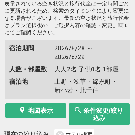
表示されている空き状況と旅行代金は一定時間ごと
に更新されるため、検索のタイミングにより変更に
なる場合がございます。最新の空き状況と旅行代金
はプラン選択後の「ご選択内容の確認・変更」画面
にてご確認ください。
宿泊期間
2026/8/28 ～
2026/8/29
人数・部屋数
大人2名 子供0名 1部屋
宿泊地
上野・浅草・錦糸町・
新小岩・北千住
地図表示
条件変更/絞り
込み
現在の絞り込み
ホテル指定