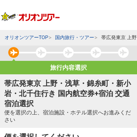
オリオンツアーTOP
国内旅行・ツアー
帯広発東京 上
旅行内容選択
帯広発東京 上野・浅草・錦糸町・新小
岩・北千住行き 国内航空券+宿泊 交通
宿泊選択
便を選択の上、宿泊施設・ホテル選択へお進みくだ
さい