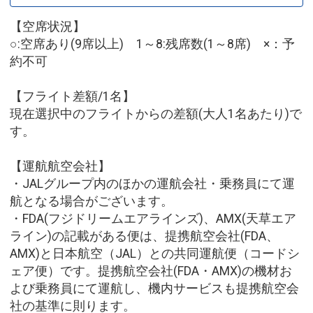
【空席状況】
○:空席あり(9席以上) 1～8:残席数(1～8席) ×：予
約不可
【フライト差額/1名】
現在選択中のフライトからの差額(大人1名あたり)で
す。
【運航航空会社】
・JALグループ内のほかの運航会社・乗務員にて運
航となる場合がございます。
・FDA(フジドリームエアラインズ)、AMX(天草エア
ライン)の記載がある便は、提携航空会社(FDA、
AMX)と日本航空（JAL）との共同運航便（コードシ
ェア便）です。提携航空会社(FDA・AMX)の機材お
よび乗務員にて運航し、機内サービスも提携航空会
社の基準に則ります。