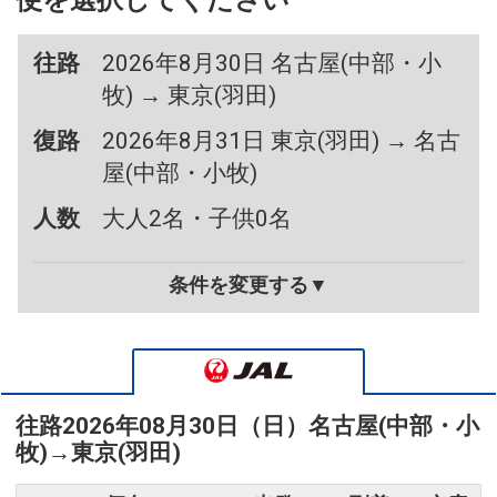
便を選択してください
往路
2026年8月30日 名古屋(中部・小
牧) → 東京(羽田)
復路
2026年8月31日 東京(羽田) → 名古
屋(中部・小牧)
人数
大人2名・子供0名
条件を変更する▼
往路
2026年08月30日（日）
名古屋(中部・小
牧)
→
東京(羽田)