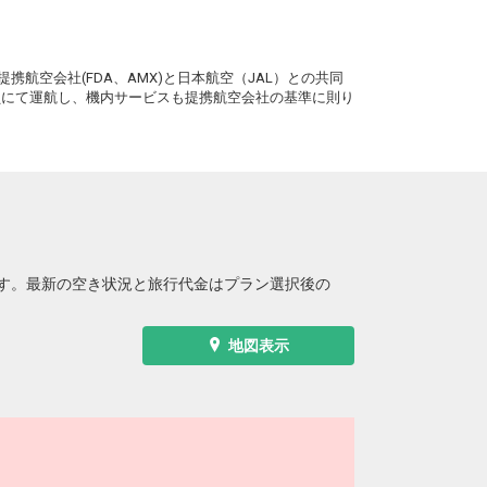
。
携航空会社(FDA、AMX)と日本航空（JAL）との共同
務員にて運航し、機内サービスも提携航空会社の基準に則り
す。最新の空き状況と旅行代金はプラン選択後の
地図表示