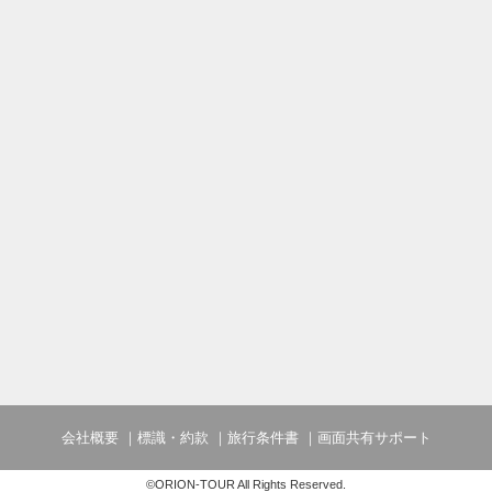
会社概要
標識・約款
旅行条件書
画面共有サポート
©ORION-TOUR All Rights Reserved.