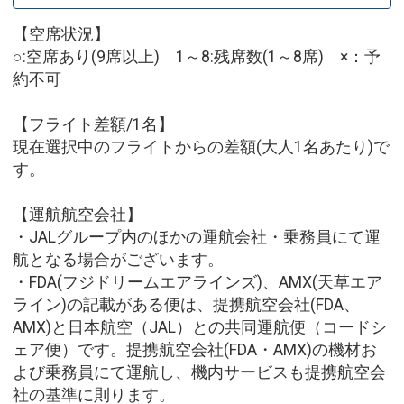
【空席状況】
○:空席あり(9席以上) 1～8:残席数(1～8席) ×：予
約不可
【フライト差額/1名】
現在選択中のフライトからの差額(大人1名あたり)で
す。
【運航航空会社】
・JALグループ内のほかの運航会社・乗務員にて運
航となる場合がございます。
・FDA(フジドリームエアラインズ)、AMX(天草エア
ライン)の記載がある便は、提携航空会社(FDA、
AMX)と日本航空（JAL）との共同運航便（コードシ
ェア便）です。提携航空会社(FDA・AMX)の機材お
よび乗務員にて運航し、機内サービスも提携航空会
社の基準に則ります。