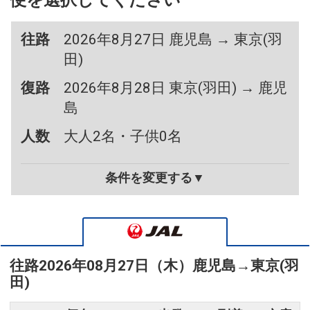
便を選択してください
往路
2026年8月27日 鹿児島 → 東京(羽
田)
復路
2026年8月28日 東京(羽田) → 鹿児
島
人数
大人2名・子供0名
条件を変更する▼
往路
2026年08月27日（木）
鹿児島
→
東京(羽
田)