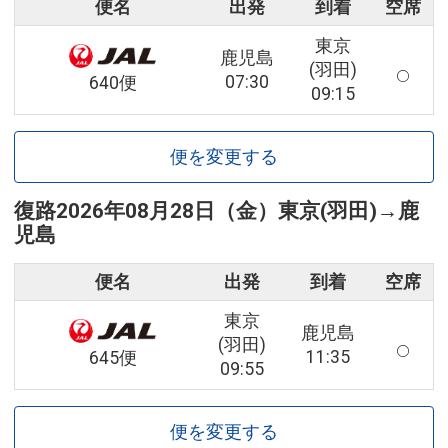
便名
出発
到着
空席
東京
鹿児島
(羽田)
07:30
640便
09:15
便を変更する
復路
2026年08月28日（金）
東京(羽田)
→
鹿
児島
便名
出発
到着
空席
東京
鹿児島
(羽田)
11:35
645便
09:55
便を変更する