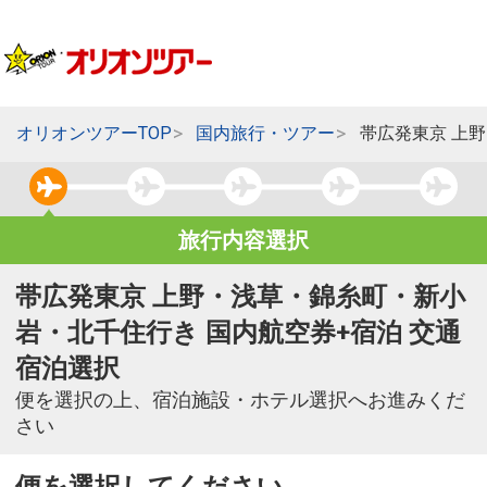
オリオンツアーTOP
国内旅行・ツアー
帯広発東京 上
旅行内容選択
帯広発東京 上野・浅草・錦糸町・新小
岩・北千住行き 国内航空券+宿泊 交通
宿泊選択
便を選択の上、宿泊施設・ホテル選択へお進みくだ
さい