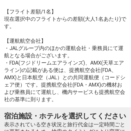
【フライト差額/1名】
現在選択中のフライトからの差額(大人1名あたり)で
す。
【運航航空会社】
・JALグループ内のほかの運航会社・乗務員にて運
航となる場合がございます。
・FDA(フジドリームエアラインズ)、AMX(天草エア
ライン)の記載がある便は、提携航空会社(FDA、
AMX)と日本航空（JAL）との共同運航便（コードシ
ェア便）です。提携航空会社(FDA・AMX)の機材お
よび乗務員にて運航し、機内サービスも提携航空会
社の基準に則ります。
宿泊施設・ホテルを選択してください
表示されている空き状況と旅行代金は一定時間ごと