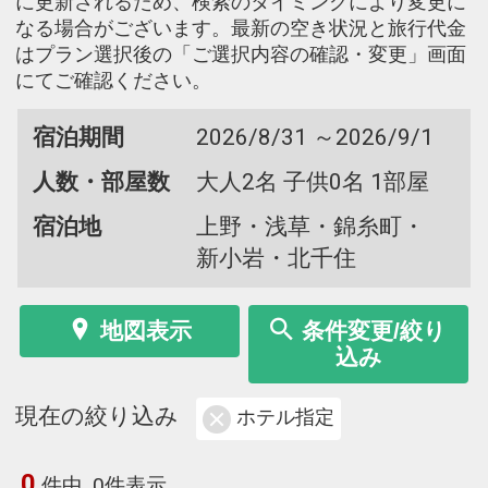
に更新されるため、検索のタイミングにより変更に
なる場合がございます。最新の空き状況と旅行代金
はプラン選択後の「ご選択内容の確認・変更」画面
にてご確認ください。
宿泊期間
2026/8/31 ～2026/9/1
人数・部屋数
大人2名 子供0名 1部屋
宿泊地
上野・浅草・錦糸町・
新小岩・北千住
地図表示
条件変更/絞り
込み
現在の絞り込み
ホテル指定
0
件中
0件表示