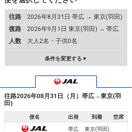
便を選択してください
往路
2026年8月31日 帯広 → 東京(羽田)
復路
2026年9月1日 東京(羽田) → 帯広
人数
大人2名・子供0名
条件を変更する▼
往路
2026年08月31日（月）
帯広
→
東京(羽
田)
便名
出発
到着
空席
帯広
東京(羽田)